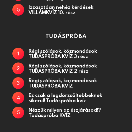
Izzasztóan nehéz kérdések
VILLÁMKVÍZ 10. rész
TUDÁSPRÓBA
Régi szólások, közmondások
TUDÁSPRÓBA KVÍZ 3 rész
Régi szólások, közmondások
TUDÁSPRÓBA KVÍZ 2 rész
Régi szólások, közmondások
TUDÁSPRÓBA KVÍZ
Ez csak a legdörzsöltebbeknek
sikerül! Tudáspróba kvíz
Nézzük milyen az észjárásod!?
Tudáspróba KVÍZ