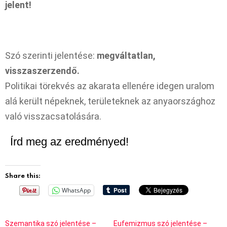
jelent!
Szó szerinti jelentése:
megváltatlan,
visszaszerzendő.
Politikai törekvés az akarata ellenére idegen uralom
alá került népeknek, területeknek az anyaországhoz
való visszacsatolására.
Írd meg az eredményed!
Share this:
WhatsApp
Szemantika szó jelentése –
Eufemizmus szó jelentése –