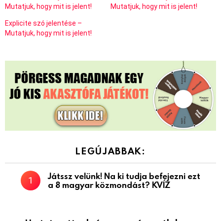
Mutatjuk, hogy mit is jelent!
Mutatjuk, hogy mit is jelent!
Explicite szó jelentése –
Mutatjuk, hogy mit is jelent!
LEGÚJABBAK:
Játssz velünk! Na ki tudja befejezni ezt
a 8 magyar közmondást? KVÍZ