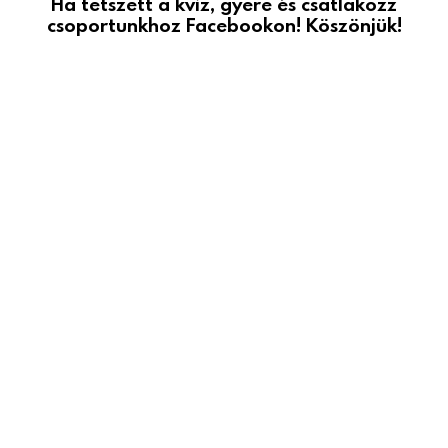
Ha tetszett a kvíz, gyere és csatlakozz
csoportunkhoz Facebookon! Köszönjük!