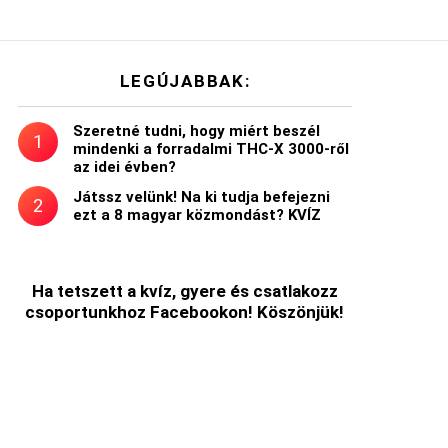
LEGÚJABBAK:
Szeretné tudni, hogy miért beszél
mindenki a forradalmi THC-X 3000-ről
az idei évben?
Játssz velünk! Na ki tudja befejezni
ezt a 8 magyar közmondást? KVÍZ
t
Ha tetszett a kvíz, gyere és csatlakozz
csoportunkhoz Facebookon! Köszönjük!