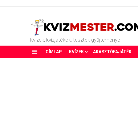
Kvízek, kvízjátékok, tesztek gyűjteménye
CÍMLAP
KVÍZEK
AKASZTÓFAJÁTÉK
Menu