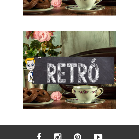
facebook
instagram
pinterest
youtube