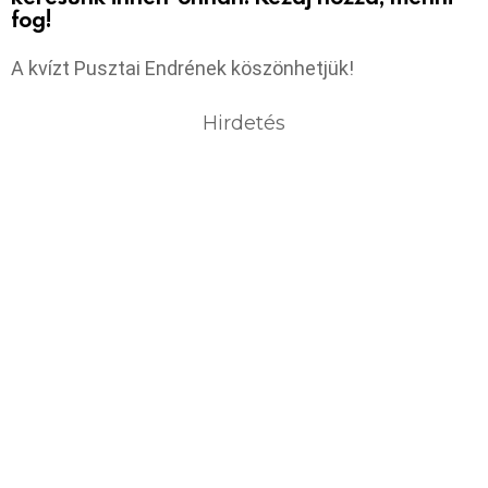
fog!
A kvízt Pusztai Endrének köszönhetjük!
Hirdetés