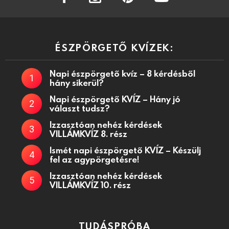
ÉSZPÖRGETŐ KVÍZEK:
Napi észpörgető kvíz – 8 kérdésből
hány sikerül?
Napi észpörgető KVÍZ – Hány jó
választ tudsz?
Izzasztóan nehéz kérdések
VILLÁMKVÍZ 8. rész
Ismét napi észpörgető KVÍZ – Készülj
fel az agypörgetésre!
Izzasztóan nehéz kérdések
VILLÁMKVÍZ 10. rész
TUDÁSPRÓBA