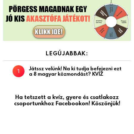
LEGÚJABBAK:
Játssz velünk! Na ki tudja befejezni ezt
a 8 magyar közmondást? KVÍZ
Ha tetszett a kvíz, gyere és csatlakozz
csoportunkhoz Facebookon! Köszönjük!