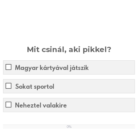
Mit csinál, aki pikkel?
Magyar kártyával játszik
Sokat sportol
Neheztel valakire
0%
0
%