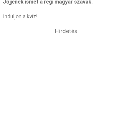
Jöjjenek ismét a régi magyar szavak.
Induljon a kvíz!
Hirdetés