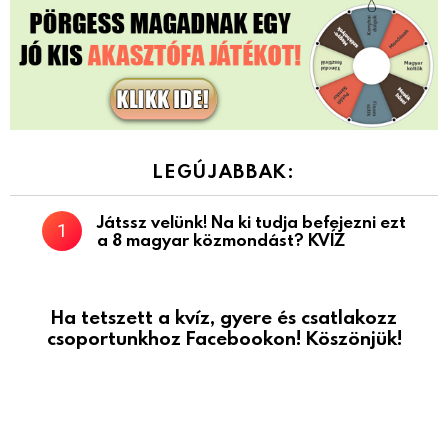
LEGÚJABBAK:
Játssz velünk! Na ki tudja befejezni ezt
a 8 magyar közmondást? KVÍZ
Ha tetszett a kvíz, gyere és csatlakozz
csoportunkhoz Facebookon! Köszönjük!