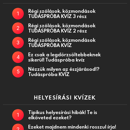
Régi szólások, közmondások
TUDÁSPRÓBA KVÍZ 3 rész
Régi szólások, közmondások
TUDÁSPRÓBA KVÍZ 2 rész
Régi szólások, közmondások
TUDÁSPRÓBA KVÍZ
Ez csak a legdörzsöltebbeknek
sikerül! Tudáspróba kvíz
Nézzük milyen az észjárásod!?
Tudáspróba KVÍZ
HELYESÍRÁSI KVÍZEK
Tipikus helyesírási hibák! Te is
elköveted ezeket?
Ezeket majdnem mindenki rosszul írja!