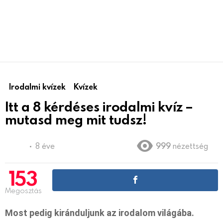
Irodalmi kvízek
Kvízek
Itt a 8 kérdéses irodalmi kvíz –
mutasd meg mit tudsz!
8 éve
999
nézettség
153
Megosztás
Most pedig kiránduljunk az irodalom világába.