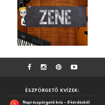
facebook
instagram
pinterest
youtube
ÉSZPÖRGETŐ KVÍZEK:
Napi észpörgető kvíz – 8 kérdésből