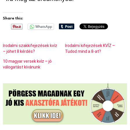
Share this:
WhatsApp
Irodalmi szakkifejezések kvíz
Irodalmi kifejezések KVÍZ –
– jöhet 8 kérdés?
Tudod mind a 8-at?
10 magyar versek kvíz – jó
válogatást kívánunk