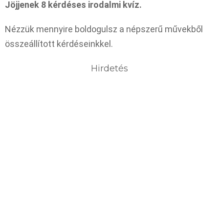
Jöjjenek 8 kérdéses irodalmi kvíz.
Nézzük mennyire boldogulsz a népszerű művekből
összeállított kérdéseinkkel.
Hirdetés