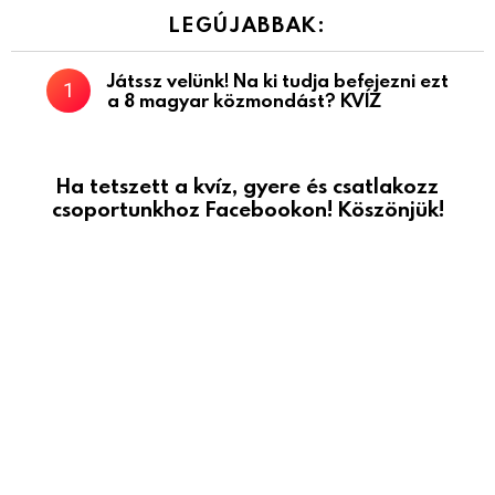
LEGÚJABBAK:
Játssz velünk! Na ki tudja befejezni ezt
a 8 magyar közmondást? KVÍZ
Ha tetszett a kvíz, gyere és csatlakozz
csoportunkhoz Facebookon! Köszönjük!