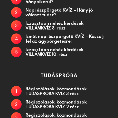
hány sikerül?
Napi észpörgető KVÍZ – Hány jó
választ tudsz?
Izzasztóan nehéz kérdések
VILLÁMKVÍZ 8. rész
Ismét napi észpörgető KVÍZ – Készülj
fel az agypörgetésre!
Izzasztóan nehéz kérdések
VILLÁMKVÍZ 10. rész
TUDÁSPRÓBA
Régi szólások, közmondások
TUDÁSPRÓBA KVÍZ 3 rész
Régi szólások, közmondások
TUDÁSPRÓBA KVÍZ 2 rész
Régi szólások, közmondások