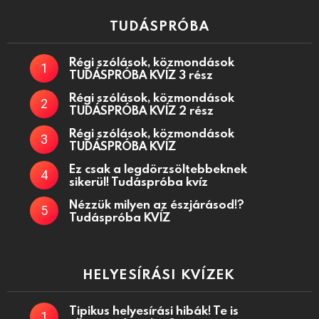
TUDÁSPRÓBA
Régi szólások, közmondások
TUDÁSPRÓBA KVÍZ 3 rész
Régi szólások, közmondások
TUDÁSPRÓBA KVÍZ 2 rész
Régi szólások, közmondások
TUDÁSPRÓBA KVÍZ
Ez csak a legdörzsöltebbeknek
sikerül! Tudáspróba kvíz
Nézzük milyen az észjárásod!?
Tudáspróba KVÍZ
HELYESÍRÁSI KVÍZEK
Tipikus helyesírási hibák! Te is