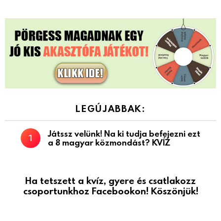
LEGÚJABBAK:
Játssz velünk! Na ki tudja befejezni ezt
a 8 magyar közmondást? KVÍZ
Ha tetszett a kvíz, gyere és csatlakozz
csoportunkhoz Facebookon! Köszönjük!