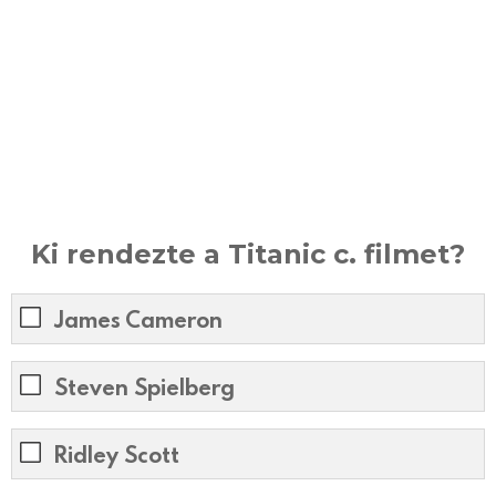
Ki rendezte a Titanic c. filmet?
James Cameron
Steven Spielberg
Ridley Scott