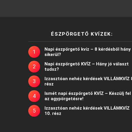
ÉSZPÖRGETŐ KVÍZEK:
Napi észpörgető kvíz – 8 kérdésből hány
sikerül?
Napi észpörgető KVÍZ – Hány jó választ
tudsz?
Izzasztóan nehéz kérdések VILLÁMKVÍZ 
rész
Ismét napi észpörgető KVÍZ – Készülj fel
az agypörgetésre!
Izzasztóan nehéz kérdések VILLÁMKVÍZ
10. rész