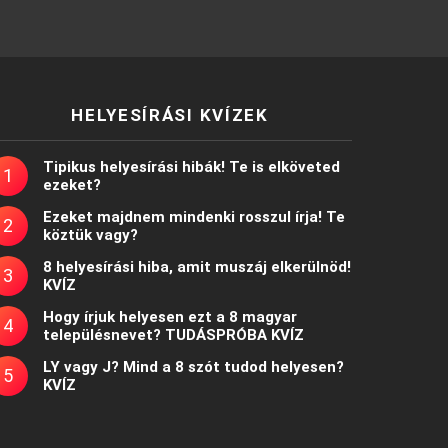
HELYESÍRÁSI KVÍZEK
Tipikus helyesírási hibák! Te is elköveted
ezeket?
Ezeket majdnem mindenki rosszul írja! Te
köztük vagy?
8 helyesírási hiba, amit muszáj elkerülnöd!
KVÍZ
Hogy írjuk helyesen ezt a 8 magyar
településnevet? TUDÁSPRÓBA KVÍZ
LY vagy J? Mind a 8 szót tudod helyesen?
KVÍZ