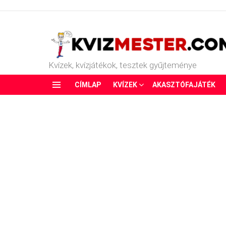
Kvízek, kvízjátékok, tesztek gyűjteménye
CÍMLAP
KVÍZEK
AKASZTÓFAJÁTÉK
Menu