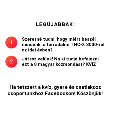
LEGÚJABBAK:
Szeretné tudni, hogy miért beszél
mindenki a forradalmi THC-X 3000-ről
az idei évben?
Játssz velünk! Na ki tudja befejezni
ezt a 8 magyar közmondást? KVÍZ
Ha tetszett a kvíz, gyere és csatlakozz
csoportunkhoz Facebookon! Köszönjük!