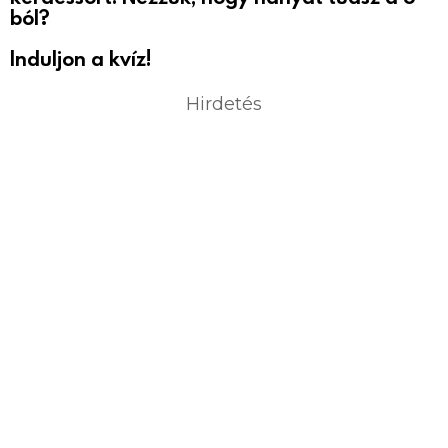
ból?
Induljon a kvíz!
Hirdetés