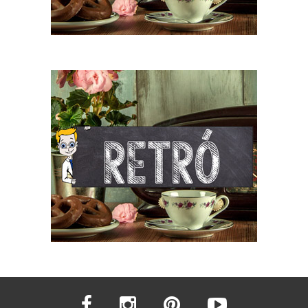
facebook
instagram
pinterest
youtube