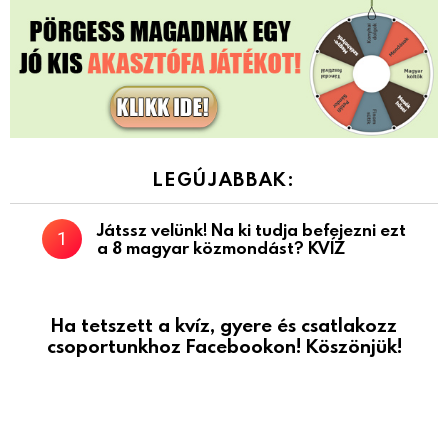
LEGÚJABBAK:
Játssz velünk! Na ki tudja befejezni ezt
a 8 magyar közmondást? KVÍZ
Ha tetszett a kvíz, gyere és csatlakozz
csoportunkhoz Facebookon! Köszönjük!