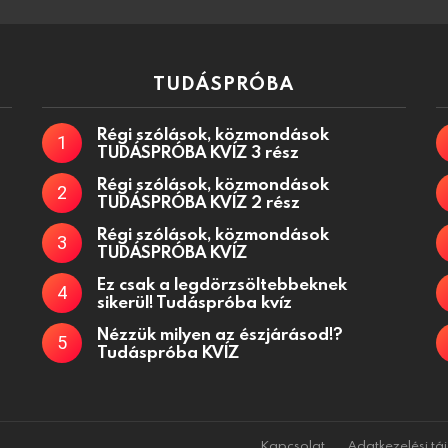
TUDÁSPRÓBA
Régi szólások, közmondások
TUDÁSPRÓBA KVÍZ 3 rész
Régi szólások, közmondások
TUDÁSPRÓBA KVÍZ 2 rész
Régi szólások, közmondások
TUDÁSPRÓBA KVÍZ
Ez csak a legdörzsöltebbeknek
sikerül! Tudáspróba kvíz
Nézzük milyen az észjárásod!?
Tudáspróba KVÍZ
Kapcsolat
Adatkezelési tá