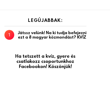
LEGÚJABBAK:
Játssz velünk! Na ki tudja befejezni
ezt a 8 magyar közmondást? KVÍZ
Ha tetszett a kvíz, gyere és
csatlakozz csoportunkhoz
Facebookon! Köszönjük!