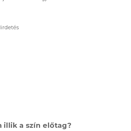
irdetés
illik a szín előtag?