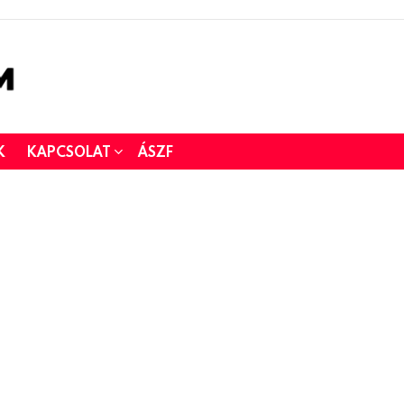
K
KAPCSOLAT
ÁSZF