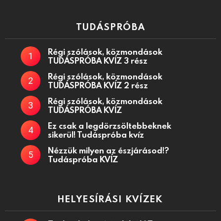
TUDÁSPRÓBA
Régi szólások, közmondások
TUDÁSPRÓBA KVÍZ 3 rész
Régi szólások, közmondások
TUDÁSPRÓBA KVÍZ 2 rész
Régi szólások, közmondások
TUDÁSPRÓBA KVÍZ
Ez csak a legdörzsöltebbeknek
sikerül! Tudáspróba kvíz
Nézzük milyen az észjárásod!?
Tudáspróba KVÍZ
HELYESÍRÁSI KVÍZEK