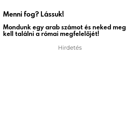
Menni fog? Lássuk!
Mondunk egy arab számot és neked meg
kell találni a római megfelelőjét!
Hirdetés