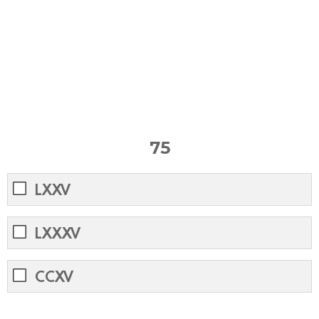
75
LXXV
LXXXV
CCXV