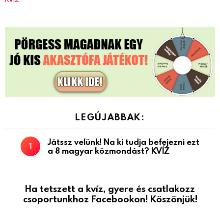
LEGÚJABBAK:
Játssz velünk! Na ki tudja befejezni ezt
a 8 magyar közmondást? KVÍZ
Ha tetszett a kvíz, gyere és csatlakozz
csoportunkhoz Facebookon! Köszönjük!