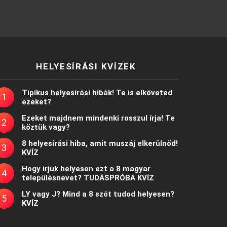
HELYESÍRÁSI KVÍZEK
Tipikus helyesírási hibák! Te is elköveted
ezeket?
Ezeket majdnem mindenki rosszul írja! Te
köztük vagy?
8 helyesírási hiba, amit muszáj elkerülnöd!
KVÍZ
Hogy írjuk helyesen ezt a 8 magyar
településnevet? TUDÁSPRÓBA KVÍZ
LY vagy J? Mind a 8 szót tudod helyesen?
KVÍZ