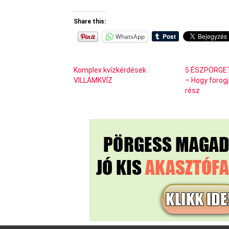
Share this:
WhatsApp
Komplex kvízkérdések
5 ÉSZPÖRGE
VILLÁMKVÍZ
– Hogy forogj
rész