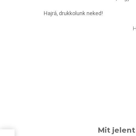
Hajrá, drukkolunk neked!
H
Mit jelen