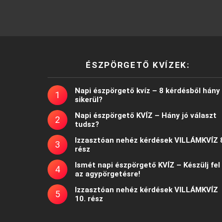
ÉSZPÖRGETŐ KVÍZEK:
Napi észpörgető kvíz – 8 kérdésből hány
sikerül?
Napi észpörgető KVÍZ – Hány jó választ
tudsz?
Izzasztóan nehéz kérdések VILLÁMKVÍZ 
rész
Ismét napi észpörgető KVÍZ – Készülj fel
az agypörgetésre!
Izzasztóan nehéz kérdések VILLÁMKVÍZ
10. rész