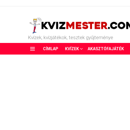
Kvízek, kvízjátékok, tesztek gyűjteménye
CÍMLAP
KVÍZEK
AKASZTÓFAJÁTÉK
Menu