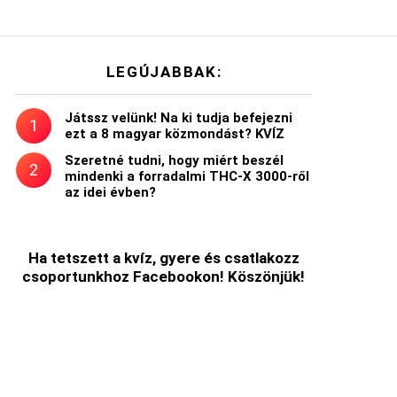
LEGÚJABBAK:
Játssz velünk! Na ki tudja befejezni
ezt a 8 magyar közmondást? KVÍZ
Szeretné tudni, hogy miért beszél
mindenki a forradalmi THC-X 3000-ről
az idei évben?
Ha tetszett a kvíz, gyere és csatlakozz
csoportunkhoz Facebookon! Köszönjük!