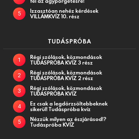
fel az agypörgetésre!
Izzasztóan nehéz kérdések
VILLÁMKVÍZ 10. rész
TUDÁSPRÓBA
Régi szólások, közmondások
TUDÁSPRÓBA KVÍZ 3 rész
Régi szólások, közmondások
TUDÁSPRÓBA KVÍZ 2 rész
Régi szólások, közmondások
TUDÁSPRÓBA KVÍZ
Ez csak a legdörzsöltebbeknek
sikerül! Tudáspróba kvíz
Nézzük milyen az észjárásod!?
Tudáspróba KVÍZ