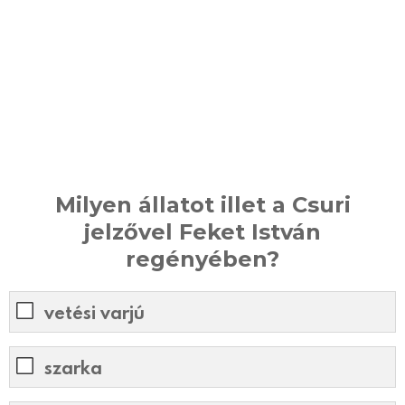
Milyen állatot illet a Csuri
jelzővel Feket István
regényében?
vetési varjú
szarka