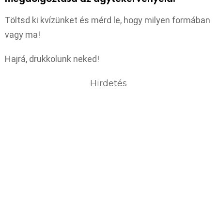
Töltsd ki kvízünket és mérd le, hogy milyen formában
vagy ma!
Hajrá, drukkolunk neked!
Hirdetés