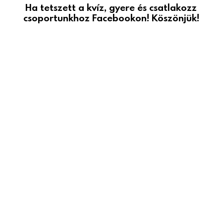
Ha tetszett a kvíz, gyere és csatlakozz
csoportunkhoz Facebookon! Köszönjük!