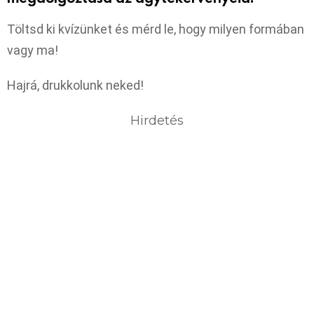
Töltsd ki kvízünket és mérd le, hogy milyen formában
vagy ma!
Hajrá, drukkolunk neked!
Hirdetés