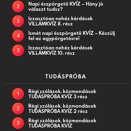
Napi észpörgető KVÍZ – Hány jó
választ tudsz?
Izzasztóan nehéz kérdések
VILLÁMKVÍZ 8. rész
Ismét napi észpörgető KVÍZ – Készülj
fel az agypörgetésre!
Izzasztóan nehéz kérdések
VILLÁMKVÍZ 10. rész
TUDÁSPRÓBA
Régi szólások, közmondások
TUDÁSPRÓBA KVÍZ 3 rész
Régi szólások, közmondások
TUDÁSPRÓBA KVÍZ 2 rész
Régi szólások, közmondások
TUDÁSPRÓBA KVÍZ