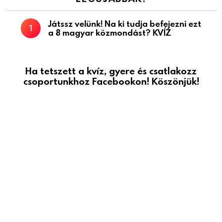
Játssz velünk! Na ki tudja befejezni ezt
a 8 magyar közmondást? KVÍZ
Ha tetszett a kvíz, gyere és csatlakozz
csoportunkhoz Facebookon! Köszönjük!