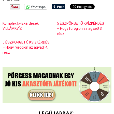
WhatsApp
Komplex kvízkérdések
5 ÉSZPÖRGETŐ KVÍZKÉRDÉS
VILLÁMKVÍZ
– Hogy forogjon az agyad! 3.
rész
5 ÉSZPÖRGETŐ KVÍZKÉRDÉS
– Hogy forogjon az agyad! 4.
rész
LEGÚJABBAK: