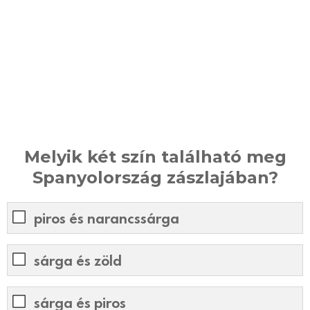
Melyik két szín található meg
Spanyolország zászlajában?
piros és narancssárga
sárga és zöld
sárga és piros