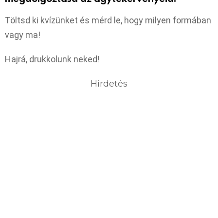
Töltsd ki kvízünket és mérd le, hogy milyen formában
vagy ma!
Hajrá, drukkolunk neked!
Hirdetés