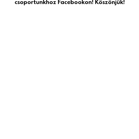
csoportunkhoz Facebookon! Köszönjük!