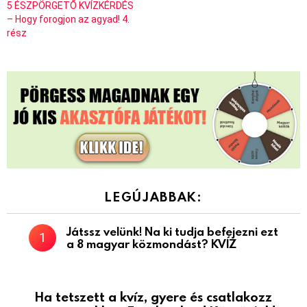
5 ÉSZPÖRGETŐ KVÍZKÉRDÉS
– Hogy forogjon az agyad! 4.
rész
LEGÚJABBAK:
Játssz velünk! Na ki tudja befejezni ezt
a 8 magyar közmondást? KVÍZ
Ha tetszett a kvíz, gyere és csatlakozz