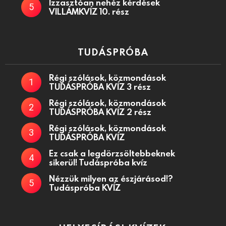
Izzasztóan nehéz kérdések
VILLÁMKVÍZ 10. rész
TUDÁSPRÓBA
Régi szólások, közmondások
TUDÁSPRÓBA KVÍZ 3 rész
Régi szólások, közmondások
TUDÁSPRÓBA KVÍZ 2 rész
Régi szólások, közmondások
TUDÁSPRÓBA KVÍZ
Ez csak a legdörzsöltebbeknek
sikerül! Tudáspróba kvíz
Nézzük milyen az észjárásod!?
Tudáspróba KVÍZ