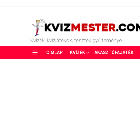
Kvízek, kvízjátékok, tesztek gyűjteménye
CÍMLAP
KVÍZEK
AKASZTÓFAJÁTÉK
Menu