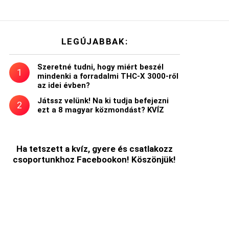
LEGÚJABBAK:
Szeretné tudni, hogy miért beszél
mindenki a forradalmi THC-X 3000-ről
az idei évben?
Játssz velünk! Na ki tudja befejezni
ezt a 8 magyar közmondást? KVÍZ
t
Ha tetszett a kvíz, gyere és csatlakozz
csoportunkhoz Facebookon! Köszönjük!