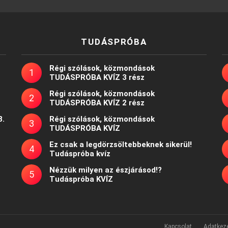
TUDÁSPRÓBA
Régi szólások, közmondások
TUDÁSPRÓBA KVÍZ 3 rész
Régi szólások, közmondások
TUDÁSPRÓBA KVÍZ 2 rész
8.
Régi szólások, közmondások
TUDÁSPRÓBA KVÍZ
Ez csak a legdörzsöltebbeknek sikerül!
Tudáspróba kvíz
Nézzük milyen az észjárásod!?
Tudáspróba KVÍZ
Kapcsolat
Adatkeze