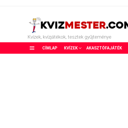
Kvízek, kvízjátékok, tesztek gyűjteménye
CÍMLAP
KVÍZEK
AKASZTÓFAJÁTÉK
Menu