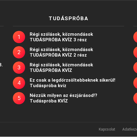
TUDÁSPRÓBA
Régi szólások, közmondások
TUDÁSPRÓBA KVÍZ 3 rész
Régi szólások, közmondások
TUDÁSPRÓBA KVÍZ 2 rész
8.
Régi szólások, közmondások
TUDÁSPRÓBA KVÍZ
Ez csak a legdörzsöltebbeknek sikerül!
Tudáspróba kvíz
Nézzük milyen az észjárásod!?
Tudáspróba KVÍZ
Kapcsolat
Adatkeze