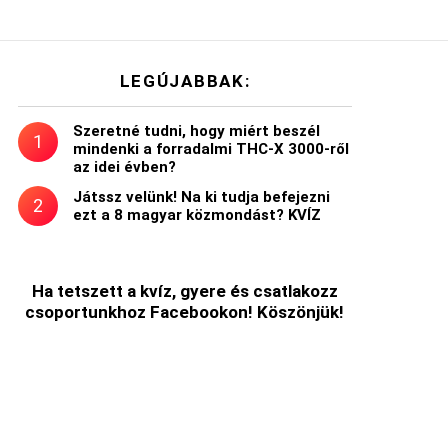
LEGÚJABBAK:
Szeretné tudni, hogy miért beszél
mindenki a forradalmi THC-X 3000-ről
az idei évben?
Játssz velünk! Na ki tudja befejezni
ezt a 8 magyar közmondást? KVÍZ
Ha tetszett a kvíz, gyere és csatlakozz
csoportunkhoz Facebookon! Köszönjük!