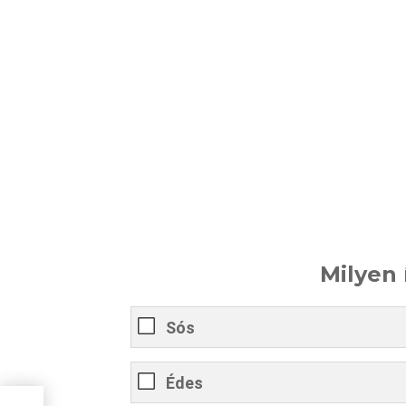
Milyen 
Sós
Édes