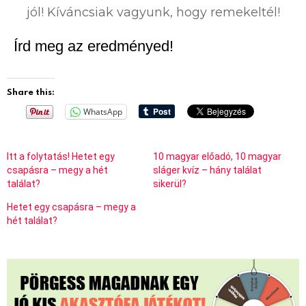
jól! Kíváncsiak vagyunk, hogy remekeltél!
Írd meg az eredményed!
Share this:
WhatsApp
Itt a folytatás! Hetet egy
10 magyar előadó, 10 magyar
csapásra – megy a hét
sláger kvíz – hány találat
találat?
sikerül?
Hetet egy csapásra – megy a
hét találat?