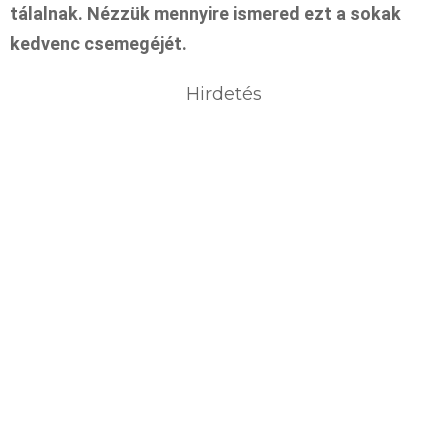
tálalnak. Nézzük mennyire ismered ezt a sokak
kedvenc csemegéjét.
Hirdetés