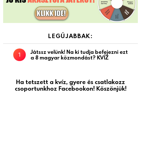
LEGÚJABBAK:
Játssz velünk! Na ki tudja befejezni ezt
a 8 magyar közmondást? KVÍZ
Ha tetszett a kvíz, gyere és csatlakozz
csoportunkhoz Facebookon! Köszönjük!