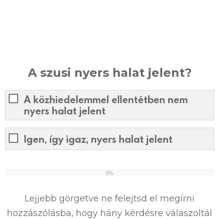
A szusi nyers halat jelent?
A közhiedelemmel ellentétben nem
nyers halat jelent
Igen, így igaz, nyers halat jelent
0%
0
%
Lejjebb görgetve ne felejtsd el megírni
hozzászólásba, hogy hány kérdésre válaszoltál