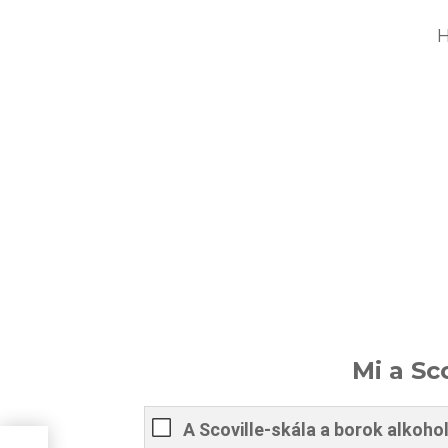
H
Mi a Sc
A Scoville-skála a borok alkoho