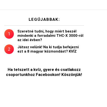
LEGÚJABBAK:
Szeretné tudni, hogy miért beszél
mindenki a forradalmi THC-X 3000-ről
az idei évben?
Játssz velünk! Na ki tudja befejezni
ezt a 8 magyar közmondást? KVÍZ
Ha tetszett a kvíz, gyere és csatlakozz
csoportunkhoz Facebookon! Köszönjük!