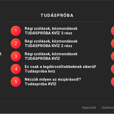
TUDÁSPRÓBA
Régi szólások, közmondások
TUDÁSPRÓBA KVÍZ 3 rész
Régi szólások, közmondások
TUDÁSPRÓBA KVÍZ 2 rész
8.
Régi szólások, közmondások
TUDÁSPRÓBA KVÍZ
Ez csak a legdörzsöltebbeknek sikerül!
Tudáspróba kvíz
Nézzük milyen az észjárásod!?
Tudáspróba KVÍZ
Kapcsolat
Adatkeze