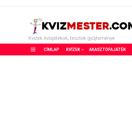
Kvízek, kvízjátékok, tesztek gyűjteménye
CÍMLAP
KVÍZEK
AKASZTÓFAJÁTÉK
Menu