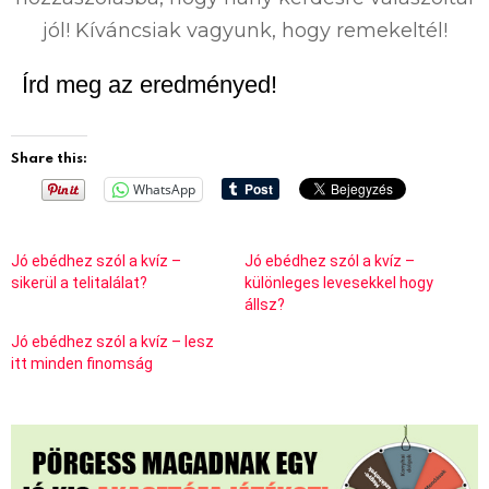
jól! Kíváncsiak vagyunk, hogy remekeltél!
Írd meg az eredményed!
Share this:
WhatsApp
Jó ebédhez szól a kvíz –
Jó ebédhez szól a kvíz –
sikerül a telitalálat?
különleges levesekkel hogy
állsz?
Jó ebédhez szól a kvíz – lesz
itt minden finomság