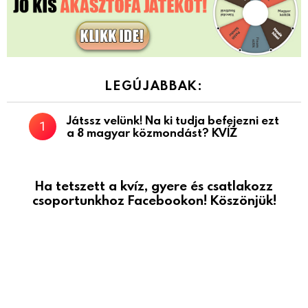
LEGÚJABBAK:
Játssz velünk! Na ki tudja befejezni ezt
a 8 magyar közmondást? KVÍZ
Ha tetszett a kvíz, gyere és csatlakozz
csoportunkhoz Facebookon! Köszönjük!