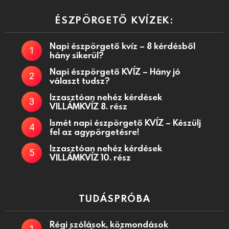
ÉSZPÖRGETŐ KVÍZEK:
Napi észpörgető kvíz – 8 kérdésből
hány sikerül?
Napi észpörgető KVÍZ – Hány jó
választ tudsz?
Izzasztóan nehéz kérdések
VILLÁMKVÍZ 8. rész
Ismét napi észpörgető KVÍZ – Készülj
fel az agypörgetésre!
Izzasztóan nehéz kérdések
VILLÁMKVÍZ 10. rész
TUDÁSPRÓBA
Régi szólások, közmondások