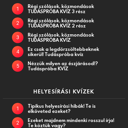
Régi szólások, közmondások
TUDÁSPRÓBA KVÍZ 3 rész
Régi szólások, közmondások
TUDÁSPRÓBA KVÍZ 2 rész
Régi szólások, közmondások
TUDÁSPRÓBA KVÍZ
Ez csak a legdörzsöltebbeknek
sikerül! Tudáspróba kvíz
Nézzük milyen az észjárásod!?
Tudáspróba KVÍZ
HELYESÍRÁSI KVÍZEK
Tipikus helyesírási hibák! Te is
elköveted ezeket?
Ezeket majdnem mindenki rosszul írja!
Te köztük vagy?