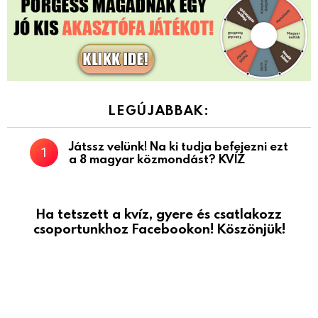
LEGÚJABBAK:
Játssz velünk! Na ki tudja befejezni ezt
a 8 magyar közmondást? KVÍZ
Ha tetszett a kvíz, gyere és csatlakozz
csoportunkhoz Facebookon! Köszönjük!