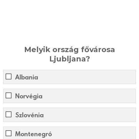
Melyik ország fővárosa
Ljubljana?
Albania
Norvégia
Szlovénia
Montenegró