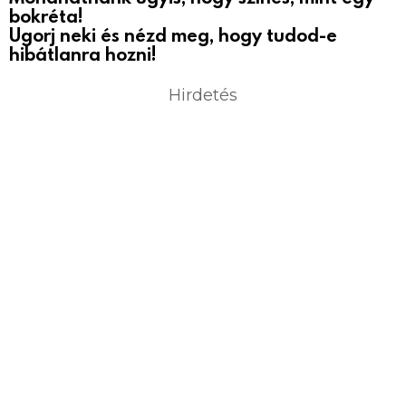
bokréta!
Ugorj neki és nézd meg, hogy tudod-e
hibátlanra hozni!
Hirdetés