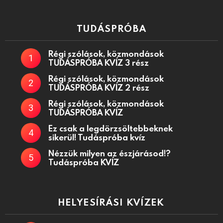
TUDÁSPRÓBA
Régi szólások, közmondások
TUDÁSPRÓBA KVÍZ 3 rész
Régi szólások, közmondások
TUDÁSPRÓBA KVÍZ 2 rész
Régi szólások, közmondások
TUDÁSPRÓBA KVÍZ
Ez csak a legdörzsöltebbeknek
sikerül! Tudáspróba kvíz
Nézzük milyen az észjárásod!?
Tudáspróba KVÍZ
HELYESÍRÁSI KVÍZEK