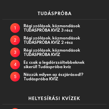
TUDÁSPRÓBA
Régi szólások, közmondások
TUDÁSPRÓBA KVÍZ 3 rész
Régi szólások, közmondások
TUDÁSPRÓBA KVÍZ 2 rész
Régi szólások, közmondások
TUDÁSPRÓBA KVÍZ
Ez csak a legdörzsöltebbeknek
sikerül! Tudáspróba kvíz
Nézzük milyen az észjárásod!?
Tudáspróba KVÍZ
HELYESÍRÁSI KVÍZEK