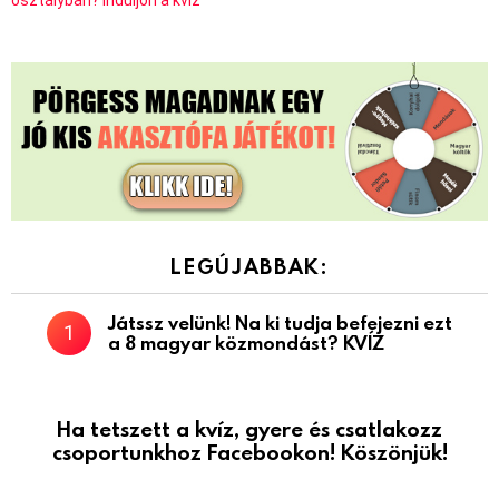
LEGÚJABBAK:
Játssz velünk! Na ki tudja befejezni ezt
a 8 magyar közmondást? KVÍZ
Ha tetszett a kvíz, gyere és csatlakozz
csoportunkhoz Facebookon! Köszönjük!