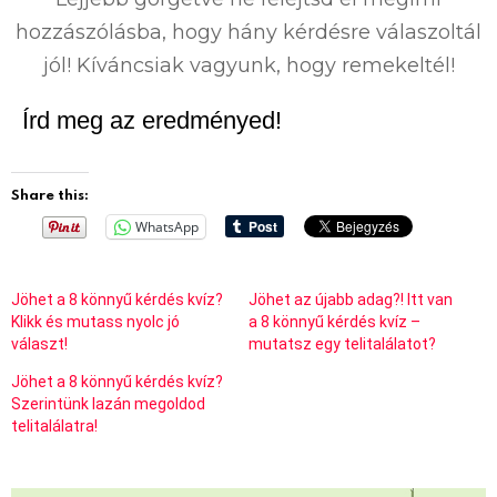
hozzászólásba, hogy hány kérdésre válaszoltál
jól! Kíváncsiak vagyunk, hogy remekeltél!
Írd meg az eredményed!
Share this:
WhatsApp
Jöhet a 8 könnyű kérdés kvíz?
Jöhet az újabb adag?! Itt van
Klikk és mutass nyolc jó
a 8 könnyű kérdés kvíz –
választ!
mutatsz egy telitalálatot?
Jöhet a 8 könnyű kérdés kvíz?
Szerintünk lazán megoldod
telitalálatra!