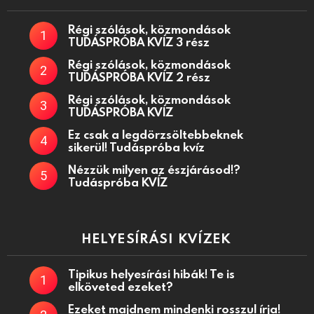
Régi szólások, közmondások
TUDÁSPRÓBA KVÍZ 3 rész
Régi szólások, közmondások
TUDÁSPRÓBA KVÍZ 2 rész
Régi szólások, közmondások
TUDÁSPRÓBA KVÍZ
Ez csak a legdörzsöltebbeknek
sikerül! Tudáspróba kvíz
Nézzük milyen az észjárásod!?
Tudáspróba KVÍZ
HELYESÍRÁSI KVÍZEK
Tipikus helyesírási hibák! Te is
elköveted ezeket?
Ezeket majdnem mindenki rosszul írja!