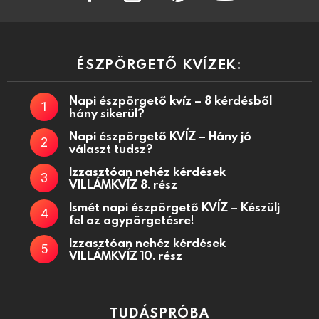
ÉSZPÖRGETŐ KVÍZEK:
Napi észpörgető kvíz – 8 kérdésből
hány sikerül?
Napi észpörgető KVÍZ – Hány jó
választ tudsz?
Izzasztóan nehéz kérdések
VILLÁMKVÍZ 8. rész
Ismét napi észpörgető KVÍZ – Készülj
fel az agypörgetésre!
Izzasztóan nehéz kérdések
VILLÁMKVÍZ 10. rész
TUDÁSPRÓBA