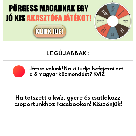
LEGÚJABBAK:
Játssz velünk! Na ki tudja befejezni ezt
a 8 magyar közmondást? KVÍZ
Ha tetszett a kvíz, gyere és csatlakozz
csoportunkhoz Facebookon! Köszönjük!