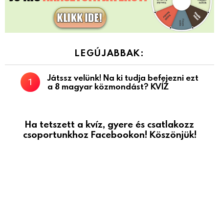
LEGÚJABBAK:
Játssz velünk! Na ki tudja befejezni ezt
a 8 magyar közmondást? KVÍZ
Ha tetszett a kvíz, gyere és csatlakozz
csoportunkhoz Facebookon! Köszönjük!