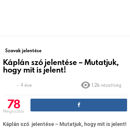
Szavak jelentése
Káplán szó jelentése – Mutatjuk,
hogy mit is jelent!
4 éve
1.2k
nézettség
78
Megosztás
Káplán szó jelentése – Mutatjuk, hogy mit is jelent!