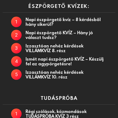
ÉSZPÖRGETŐ KVÍZEK:
Napi észpörgető kvíz – 8 kérdésből
hány sikerül?
Napi észpörgető KVÍZ – Hány jó
választ tudsz?
Izzasztóan nehéz kérdések
VILLÁMKVÍZ 8. rész
Ismét napi észpörgető KVÍZ – Készülj
fel az agypörgetésre!
Izzasztóan nehéz kérdések
VILLÁMKVÍZ 10. rész
TUDÁSPRÓBA
Régi szólások, közmondások
TUDÁSPRÓBA KVÍZ 3 rész