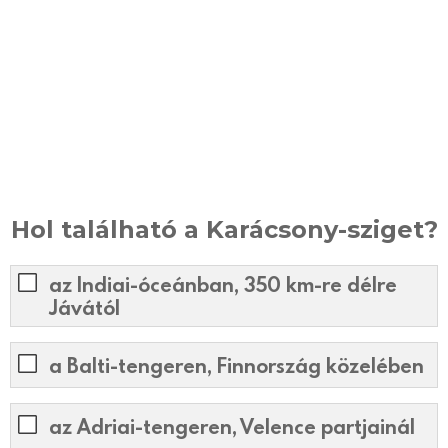
Hol található a Karácsony-sziget?
az Indiai-óceánban, 350 km-re délre
Jávától
a Balti-tengeren, Finnország közelében
az Adriai-tengeren, Velence partjainál