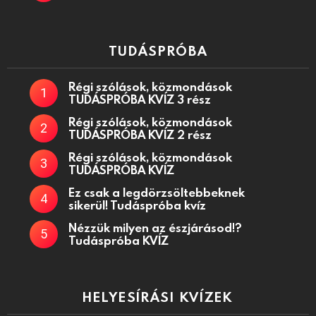
TUDÁSPRÓBA
Régi szólások, közmondások
TUDÁSPRÓBA KVÍZ 3 rész
Régi szólások, közmondások
TUDÁSPRÓBA KVÍZ 2 rész
Régi szólások, közmondások
TUDÁSPRÓBA KVÍZ
Ez csak a legdörzsöltebbeknek
sikerül! Tudáspróba kvíz
Nézzük milyen az észjárásod!?
Tudáspróba KVÍZ
HELYESÍRÁSI KVÍZEK