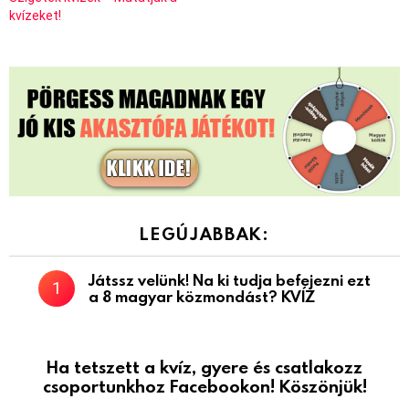
kvízeket!
LEGÚJABBAK:
Játssz velünk! Na ki tudja befejezni ezt
a 8 magyar közmondást? KVÍZ
Ha tetszett a kvíz, gyere és csatlakozz
csoportunkhoz Facebookon! Köszönjük!