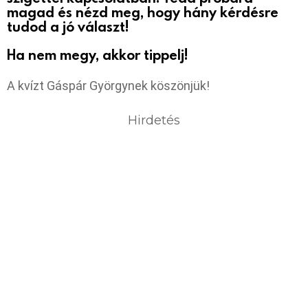
magad és nézd meg, hogy hány kérdésre
tudod a jó választ!
Ha nem megy, akkor tippelj!
A kvízt Gáspár Györgynek köszönjük!
Hirdetés