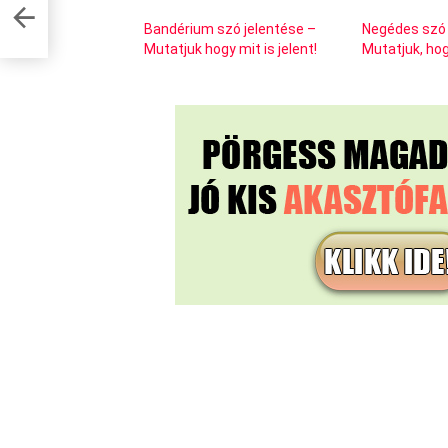
Bandérium szó jelentése –
Negédes szó 
Mutatjuk hogy mit is jelent!
Mutatjuk, hogy