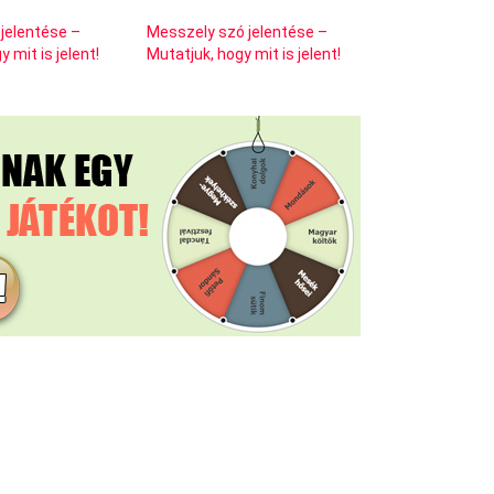
jelentése –
Messzely szó jelentése –
 mit is jelent!
Mutatjuk, hogy mit is jelent!