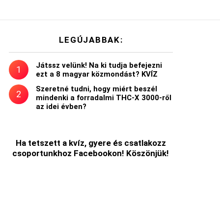
LEGÚJABBAK:
Játssz velünk! Na ki tudja befejezni
ezt a 8 magyar közmondást? KVÍZ
Szeretné tudni, hogy miért beszél
mindenki a forradalmi THC-X 3000-ről
az idei évben?
Ha tetszett a kvíz, gyere és csatlakozz
csoportunkhoz Facebookon! Köszönjük!