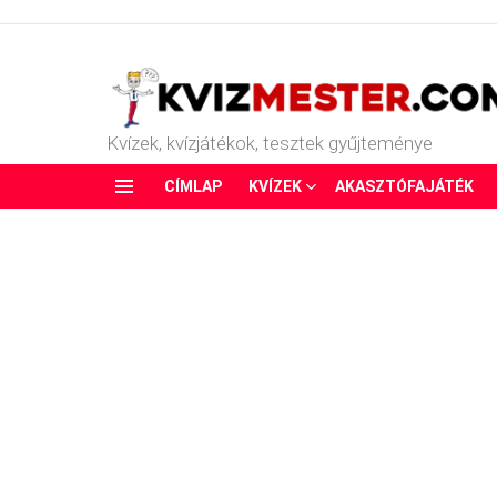
Kvízek, kvízjátékok, tesztek gyűjteménye
CÍMLAP
KVÍZEK
AKASZTÓFAJÁTÉK
Menu