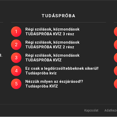
TUDÁSPRÓBA
Régi szólások, közmondások
TUDÁSPRÓBA KVÍZ 3 rész
Régi szólások, közmondások
TUDÁSPRÓBA KVÍZ 2 rész
8.
Régi szólások, közmondások
TUDÁSPRÓBA KVÍZ
Ez csak a legdörzsöltebbeknek sikerül!
Tudáspróba kvíz
Nézzük milyen az észjárásod!?
Tudáspróba KVÍZ
Kapcsolat
Adatkeze