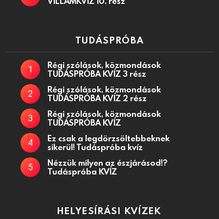
VILLÁMKVÍZ 10. rész
TUDÁSPRÓBA
Régi szólások, közmondások
TUDÁSPRÓBA KVÍZ 3 rész
Régi szólások, közmondások
TUDÁSPRÓBA KVÍZ 2 rész
Régi szólások, közmondások
TUDÁSPRÓBA KVÍZ
Ez csak a legdörzsöltebbeknek
sikerül! Tudáspróba kvíz
Nézzük milyen az észjárásod!?
Tudáspróba KVÍZ
HELYESÍRÁSI KVÍZEK