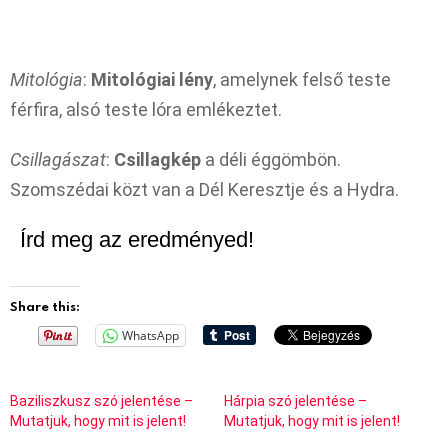
Mitológia
:
Mitológiai lény
, amelynek felső teste
férfira, alsó teste lóra emlékeztet.
Csillagászat
:
Csillagkép
a déli éggömbön.
Szomszédai közt van a Dél Keresztje és a Hydra.
Írd meg az eredményed!
Share this:
WhatsApp
Baziliszkusz szó jelentése –
Hárpia szó jelentése –
Mutatjuk, hogy mit is jelent!
Mutatjuk, hogy mit is jelent!