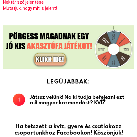
Nektár szó jelentése –
Mutatjuk, hogy mit is jelent!
LEGÚJABBAK:
Játssz velünk! Na ki tudja befejezni ezt
a 8 magyar közmondást? KVÍZ
Ha tetszett a kvíz, gyere és csatlakozz
csoportunkhoz Facebookon! Köszönjük!