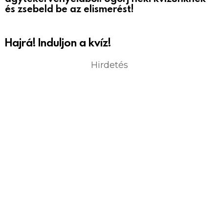
és zsebeld be az elismerést!
Hajrá! Induljon a kvíz!
Hirdetés