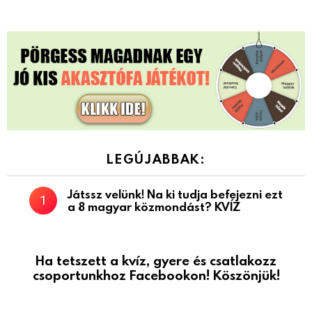
LEGÚJABBAK:
Játssz velünk! Na ki tudja befejezni ezt
a 8 magyar közmondást? KVÍZ
Ha tetszett a kvíz, gyere és csatlakozz
csoportunkhoz Facebookon! Köszönjük!