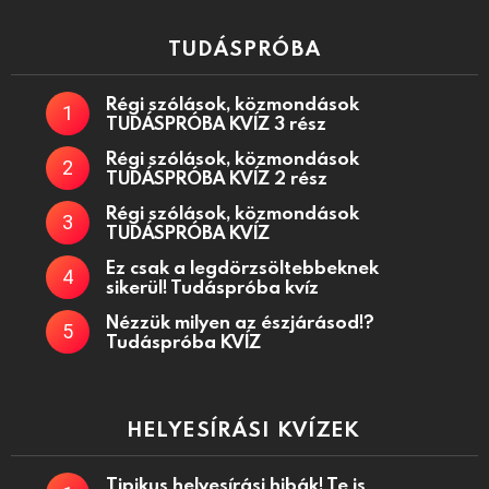
TUDÁSPRÓBA
Régi szólások, közmondások
TUDÁSPRÓBA KVÍZ 3 rész
Régi szólások, közmondások
TUDÁSPRÓBA KVÍZ 2 rész
Régi szólások, közmondások
TUDÁSPRÓBA KVÍZ
Ez csak a legdörzsöltebbeknek
sikerül! Tudáspróba kvíz
Nézzük milyen az észjárásod!?
Tudáspróba KVÍZ
HELYESÍRÁSI KVÍZEK
Tipikus helyesírási hibák! Te is