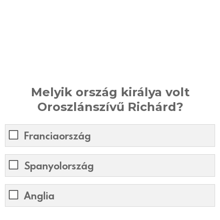
Melyik ország királya volt
Oroszlánszívű Richárd?
Franciaország
Spanyolország
Anglia