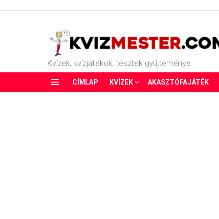
Kvízek, kvízjátékok, tesztek gyűjteménye
CÍMLAP
KVÍZEK
AKASZTÓFAJÁTÉK
Menu