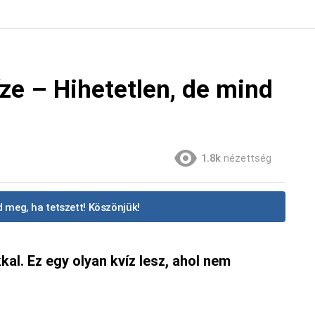
ze – Hihetetlen, de mind
1.8k
nézettség
 meg, ha tetszett! Köszönjük!
kal. Ez egy olyan kvíz lesz, ahol nem