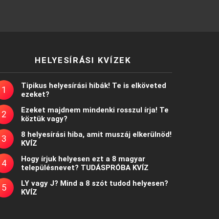
HELYESÍRÁSI KVÍZEK
Tipikus helyesírási hibák! Te is elköveted
ezeket?
Ezeket majdnem mindenki rosszul írja! Te
köztük vagy?
8 helyesírási hiba, amit muszáj elkerülnöd!
KVÍZ
Hogy írjuk helyesen ezt a 8 magyar
településnevet? TUDÁSPRÓBA KVÍZ
LY vagy J? Mind a 8 szót tudod helyesen?
KVÍZ