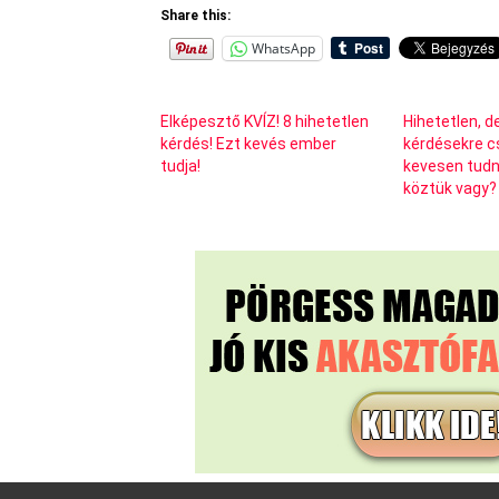
Share this:
WhatsApp
Elképesztő KVÍZ! 8 hihetetlen
Hihetetlen, d
kérdés! Ezt kevés ember
kérdésekre c
tudja!
kevesen tudn
köztük vagy?