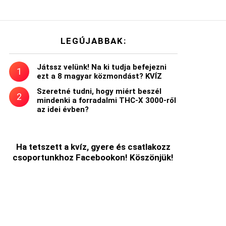
LEGÚJABBAK:
Játssz velünk! Na ki tudja befejezni
ezt a 8 magyar közmondást? KVÍZ
Szeretné tudni, hogy miért beszél
mindenki a forradalmi THC-X 3000-ről
az idei évben?
Ha tetszett a kvíz, gyere és csatlakozz
csoportunkhoz Facebookon! Köszönjük!