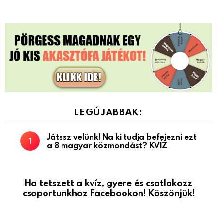
LEGÚJABBAK:
Játssz velünk! Na ki tudja befejezni ezt
a 8 magyar közmondást? KVÍZ
Ha tetszett a kvíz, gyere és csatlakozz
csoportunkhoz Facebookon! Köszönjük!