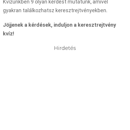
Kvízünkben 9 olyan kérdést mutatunk, amivel
gyakran találkozhatsz keresztrejtvényekben.
Jöjjenek a kérdések, induljon a keresztrejtvény
kvíz!
Hirdetés