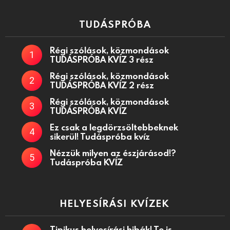
TUDÁSPRÓBA
Régi szólások, közmondások
TUDÁSPRÓBA KVÍZ 3 rész
Régi szólások, közmondások
TUDÁSPRÓBA KVÍZ 2 rész
Régi szólások, közmondások
TUDÁSPRÓBA KVÍZ
Ez csak a legdörzsöltebbeknek
sikerül! Tudáspróba kvíz
Nézzük milyen az észjárásod!?
Tudáspróba KVÍZ
HELYESÍRÁSI KVÍZEK
Tipikus helyesírási hibák! Te is