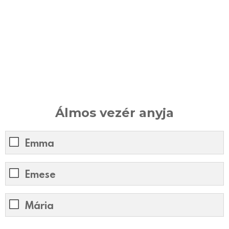
Álmos vezér anyja
Emma
Emese
Mária