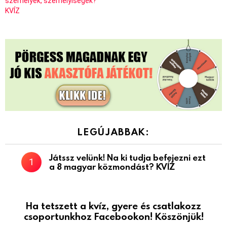
személyek, személyiségek?
KVÍZ
LEGÚJABBAK:
Játssz velünk! Na ki tudja befejezni ezt
a 8 magyar közmondást? KVÍZ
Ha tetszett a kvíz, gyere és csatlakozz
csoportunkhoz Facebookon! Köszönjük!