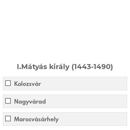
I.Mátyás király (1443-1490)
Kolozsvár
Nagyvárad
Marosvásárhely