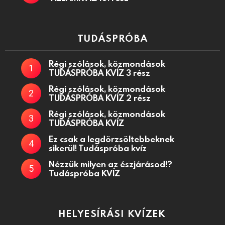
TUDÁSPRÓBA
Régi szólások, közmondások
TUDÁSPRÓBA KVÍZ 3 rész
Régi szólások, közmondások
TUDÁSPRÓBA KVÍZ 2 rész
Régi szólások, közmondások
TUDÁSPRÓBA KVÍZ
Ez csak a legdörzsöltebbeknek
sikerül! Tudáspróba kvíz
Nézzük milyen az észjárásod!?
Tudáspróba KVÍZ
HELYESÍRÁSI KVÍZEK