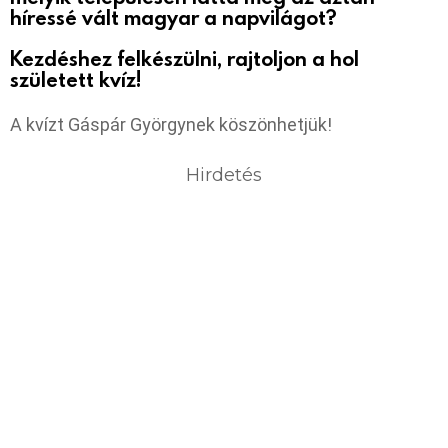
híressé vált magyar a napvilágot?
Kezdéshez felkészülni, rajtoljon a hol
született kvíz!
A kvízt Gáspár Györgynek köszönhetjük!
Hirdetés