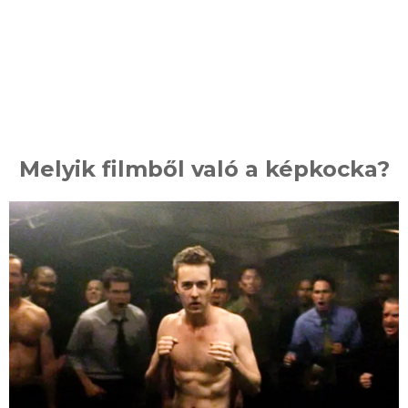
Melyik filmből való a képkocka?