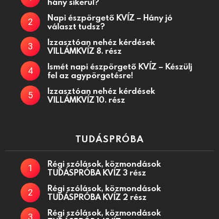
hány sikerül?
Napi észpörgető KVÍZ – Hány jó
választ tudsz?
Izzasztóan nehéz kérdések
VILLÁMKVÍZ 8. rész
Ismét napi észpörgető KVÍZ – Készülj
fel az agypörgetésre!
Izzasztóan nehéz kérdések
VILLÁMKVÍZ 10. rész
TUDÁSPRÓBA
Régi szólások, közmondások
TUDÁSPRÓBA KVÍZ 3 rész
Régi szólások, közmondások
TUDÁSPRÓBA KVÍZ 2 rész
Régi szólások, közmondások