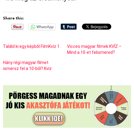
Share this:
WhatsApp
Találd ki egy képből FilmKvíz 1.
Vicces magyar filmek KVÍZ –
Mind a 10-et felismered?
Hány régi magyar filmet
ismersz fel a 10-ből? Kvíz