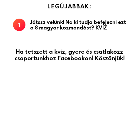
LEGÚJABBAK:
Játssz velünk! Na ki tudja befejezni ezt
a 8 magyar közmondást? KVÍZ
Ha tetszett a kvíz, gyere és csatlakozz
csoportunkhoz Facebookon! Köszönjük!