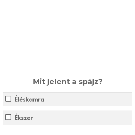
Mit jelent a spájz?
Éléskamra
Ékszer