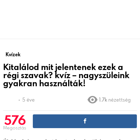
Kvízek
Kitalálod mit jelentenek ezek a
régi szavak? kvíz – nagyszüleink
gyakran használták!
5 éve
1.7k
nézettség
576
Megosztás