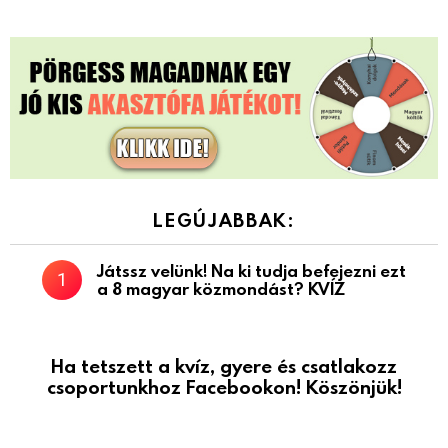
LEGÚJABBAK:
Játssz velünk! Na ki tudja befejezni ezt
a 8 magyar közmondást? KVÍZ
Ha tetszett a kvíz, gyere és csatlakozz
csoportunkhoz Facebookon! Köszönjük!