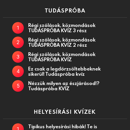
TUDÁSPRÓBA
Régi szólások, közmondások
TUDÁSPRÓBA KVÍZ 3 rész
Régi szólások, közmondások
TUDÁSPRÓBA KVÍZ 2 rész
Régi szólások, közmondások
TUDÁSPRÓBA KVÍZ
Ez csak a legdörzsöltebbeknek
sikerül! Tudáspróba kvíz
Nézzük milyen az észjárásod!?
Tudáspróba KVÍZ
HELYESÍRÁSI KVÍZEK
Tipikus helyesírási hibák! Te is