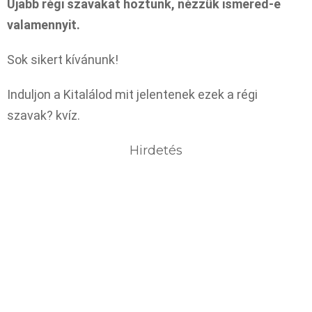
Újabb régi szavakat hoztunk, nézzük ismered-e
valamennyit.
Sok sikert kívánunk!
Induljon a Kitalálod mit jelentenek ezek a régi
szavak? kvíz.
Hirdetés