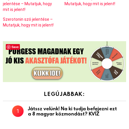
jelentése – Mutatjuk, hogy
Mutatjuk, hogy mit is jelent!
mit is jelent!
Szerotonin szó jelentése –
Mutatjuk, hogy mit is jelent!
Save
LEGÚJABBAK:
Játssz velünk! Na ki tudja befejezni ezt
a 8 magyar közmondást? KVÍZ