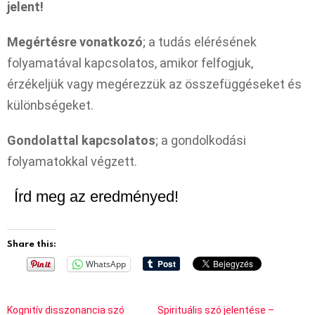
jelent!
Megértésre vonatkozó
; a tudás elérésének
folyamatával kapcsolatos, amikor felfogjuk,
érzékeljük vagy megérezzük az összefüggéseket és
különbségeket.
Gondolattal kapcsolatos
; a gondolkodási
folyamatokkal végzett.
Írd meg az eredményed!
Share this:
WhatsApp
Kognitív disszonancia szó
Spirituális szó jelentése –