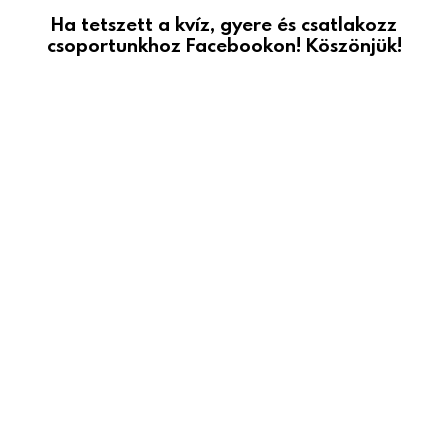
Ha tetszett a kvíz, gyere és csatlakozz
csoportunkhoz Facebookon! Köszönjük!