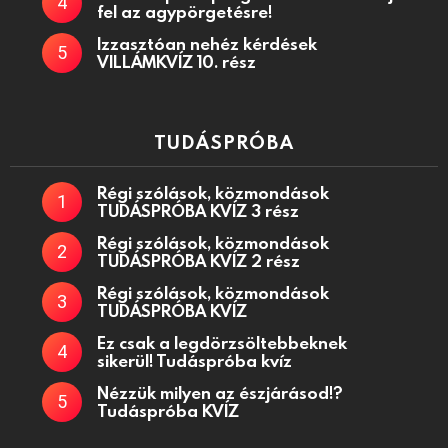
fel az agypörgetésre!
Izzasztóan nehéz kérdések
VILLÁMKVÍZ 10. rész
TUDÁSPRÓBA
Régi szólások, közmondások
TUDÁSPRÓBA KVÍZ 3 rész
Régi szólások, közmondások
TUDÁSPRÓBA KVÍZ 2 rész
Régi szólások, közmondások
TUDÁSPRÓBA KVÍZ
Ez csak a legdörzsöltebbeknek
sikerül! Tudáspróba kvíz
Nézzük milyen az észjárásod!?
Tudáspróba KVÍZ