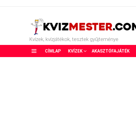
Kvízek, kvízjátékok, tesztek gyűjteménye
CÍMLAP
KVÍZEK
AKASZTÓFAJÁTÉK
Menu