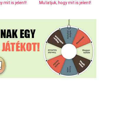
 mit is jelent!
Mutatjuk, hogy mit is jelent!