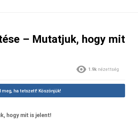
ntése – Mutatjuk, hogy mit
1.9k
nézettség
 meg, ha tetszett! Köszönjük!
, hogy mit is jelent!