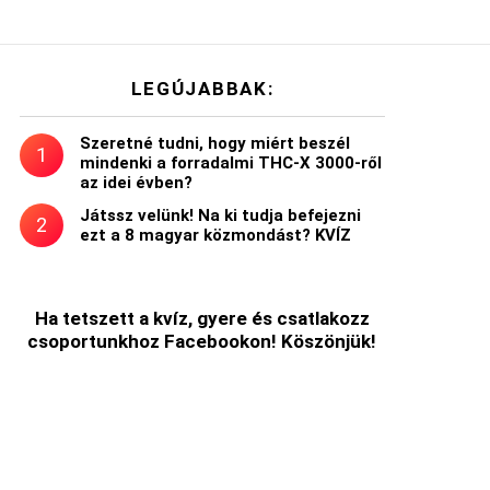
LEGÚJABBAK:
Szeretné tudni, hogy miért beszél
mindenki a forradalmi THC-X 3000-ről
az idei évben?
Játssz velünk! Na ki tudja befejezni
ezt a 8 magyar közmondást? KVÍZ
Ha tetszett a kvíz, gyere és csatlakozz
csoportunkhoz Facebookon! Köszönjük!