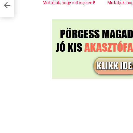
,
Mutatjuk, hogy mit is jelent!
Mutatjuk, hogy