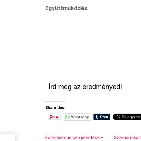
Együttműködés.
Írd meg az eredményed!
Share this:
WhatsApp
Eufemizmus szó jelentése –
Szemantika s