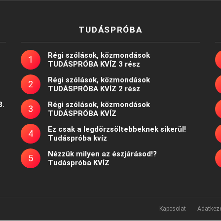
TUDÁSPRÓBA
Régi szólások, közmondások
TUDÁSPRÓBA KVÍZ 3 rész
Régi szólások, közmondások
TUDÁSPRÓBA KVÍZ 2 rész
8.
Régi szólások, közmondások
TUDÁSPRÓBA KVÍZ
Ez csak a legdörzsöltebbeknek sikerül!
Tudáspróba kvíz
Nézzük milyen az észjárásod!?
Tudáspróba KVÍZ
Kapcsolat
Adatkeze