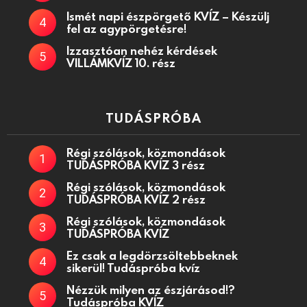
Ismét napi észpörgető KVÍZ – Készülj
fel az agypörgetésre!
Izzasztóan nehéz kérdések
VILLÁMKVÍZ 10. rész
TUDÁSPRÓBA
Régi szólások, közmondások
TUDÁSPRÓBA KVÍZ 3 rész
Régi szólások, közmondások
TUDÁSPRÓBA KVÍZ 2 rész
Régi szólások, közmondások
TUDÁSPRÓBA KVÍZ
Ez csak a legdörzsöltebbeknek
sikerül! Tudáspróba kvíz
Nézzük milyen az észjárásod!?
Tudáspróba KVÍZ