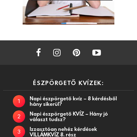
facebook
instagram
pinterest
youtube
ÉSZPÖRGETŐ KVÍZEK:
Napi észpörgető kvíz – 8 kérdésből
hány sikerül?
Napi észpörgető KVÍZ – Hány jó
választ tudsz?
Izzasztóan nehéz kérdések
VILLÁMKVÍZ 8. rész