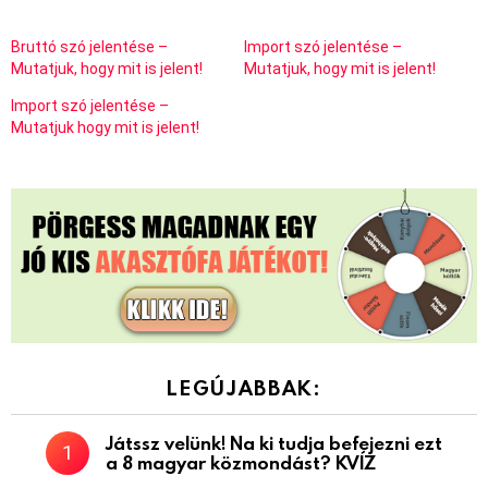
Bruttó szó jelentése –
Import szó jelentése –
Mutatjuk, hogy mit is jelent!
Mutatjuk, hogy mit is jelent!
Import szó jelentése –
Mutatjuk hogy mit is jelent!
LEGÚJABBAK:
Játssz velünk! Na ki tudja befejezni ezt
a 8 magyar közmondást? KVÍZ