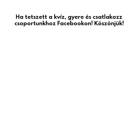
Ha tetszett a kvíz, gyere és csatlakozz
csoportunkhoz Facebookon! Köszönjük!