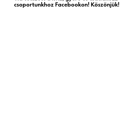
csoportunkhoz Facebookon! Köszönjük!