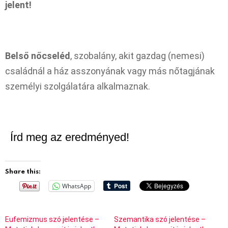
jelent!
Belső nőcseléd
, szobalány, akit gazdag (nemesi)
családnál a ház asszonyának vagy más nőtagjának
személyi szolgálatára alkalmaznak.
Írd meg az eredményed!
Share this:
WhatsApp
Eufemizmus szó jelentése –
Szemantika szó jelentése –