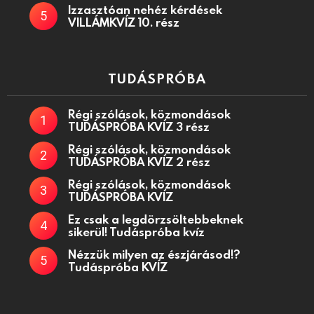
Izzasztóan nehéz kérdések
VILLÁMKVÍZ 10. rész
TUDÁSPRÓBA
Régi szólások, közmondások
TUDÁSPRÓBA KVÍZ 3 rész
Régi szólások, közmondások
TUDÁSPRÓBA KVÍZ 2 rész
Régi szólások, közmondások
TUDÁSPRÓBA KVÍZ
Ez csak a legdörzsöltebbeknek
sikerül! Tudáspróba kvíz
Nézzük milyen az észjárásod!?
Tudáspróba KVÍZ