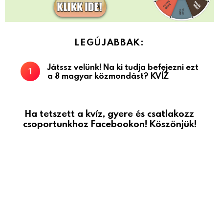
LEGÚJABBAK:
Játssz velünk! Na ki tudja befejezni ezt
a 8 magyar közmondást? KVÍZ
Ha tetszett a kvíz, gyere és csatlakozz
csoportunkhoz Facebookon! Köszönjük!