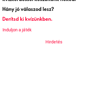
Hány jó válaszod lesz?
Derítsd ki kvízünkben.
Induljon a játék
Hirdetés