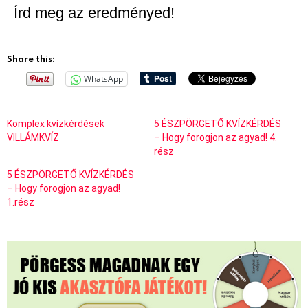
Írd meg az eredményed!
Share this:
WhatsApp
Komplex kvízkérdések
5 ÉSZPÖRGETŐ KVÍZKÉRDÉS
VILLÁMKVÍZ
– Hogy forogjon az agyad! 4.
rész
5 ÉSZPÖRGETŐ KVÍZKÉRDÉS
– Hogy forogjon az agyad!
1.rész