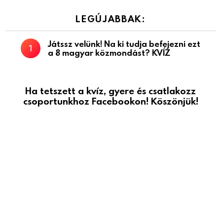
LEGÚJABBAK:
Játssz velünk! Na ki tudja befejezni ezt
a 8 magyar közmondást? KVÍZ
Ha tetszett a kvíz, gyere és csatlakozz
csoportunkhoz Facebookon! Köszönjük!