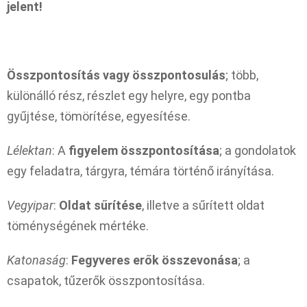
jelent!
Összpontosítás vagy összpontosulás
; több,
különálló rész, részlet egy helyre, egy pontba
gyűjtése, tömörítése, egyesítése.
Lélektan
: A
figyelem összpontosítása
; a gondolatok
egy feladatra, tárgyra, témára történő irányítása.
Vegyipar
:
Oldat sűrítése
, illetve a sűrített oldat
töménységének mértéke.
Katonaság
:
Fegyveres erők összevonása
; a
csapatok, tűzerők összpontosítása.