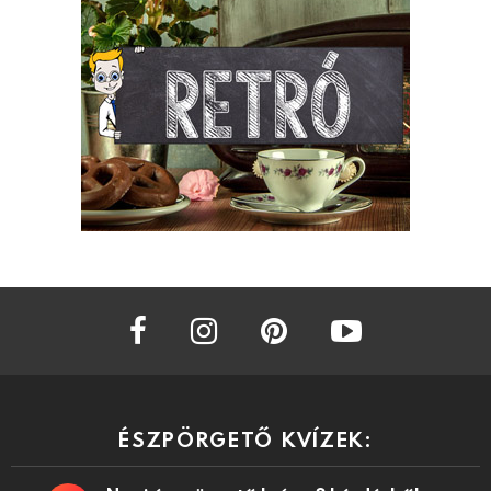
facebook
instagram
pinterest
youtube
ÉSZPÖRGETŐ KVÍZEK: