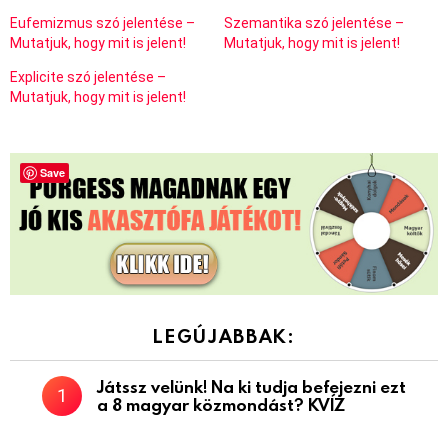
Eufemizmus szó jelentése –
Szemantika szó jelentése –
Mutatjuk, hogy mit is jelent!
Mutatjuk, hogy mit is jelent!
Explicite szó jelentése –
Mutatjuk, hogy mit is jelent!
Save
LEGÚJABBAK:
Játssz velünk! Na ki tudja befejezni ezt
a 8 magyar közmondást? KVÍZ