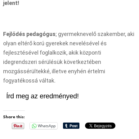
jelent!
Fejlődés pedagógus
; gyermeknevelő szakember, aki
olyan eltérő korú gyerekek nevelésével és
fejlesztésével foglalkozik, akik központi
idegrendszeri sérülésük következtében
mozgássérültekké, illetve enyhén értelmi
fogyatékossá váltak.
Írd meg az eredményed!
Share this:
WhatsApp