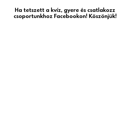
Ha tetszett a kvíz, gyere és csatlakozz
csoportunkhoz Facebookon! Köszönjük!