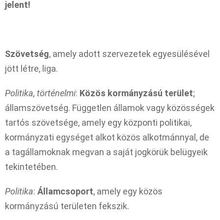
jelent!
Szövetség
, amely adott szervezetek egyesülésével
jött létre, liga.
Politika, történelmi
:
Közös kormányzású terület
;
államszövetség. Független államok vagy közösségek
tartós szövetsége, amely egy központi politikai,
kormányzati egységet alkot közös alkotmánnyal, de
a tagállamoknak megvan a saját jogkörük belügyeik
tekintetében.
Politika
:
Államcsoport
, amely egy közös
kormányzású területen fekszik.