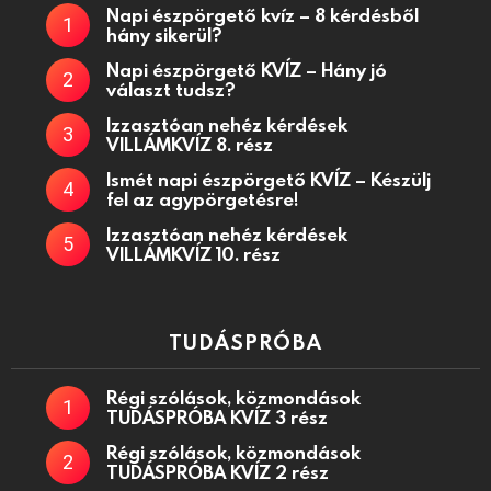
Napi észpörgető kvíz – 8 kérdésből
hány sikerül?
Napi észpörgető KVÍZ – Hány jó
választ tudsz?
Izzasztóan nehéz kérdések
VILLÁMKVÍZ 8. rész
Ismét napi észpörgető KVÍZ – Készülj
fel az agypörgetésre!
Izzasztóan nehéz kérdések
VILLÁMKVÍZ 10. rész
TUDÁSPRÓBA
Régi szólások, közmondások
TUDÁSPRÓBA KVÍZ 3 rész
Régi szólások, közmondások
TUDÁSPRÓBA KVÍZ 2 rész