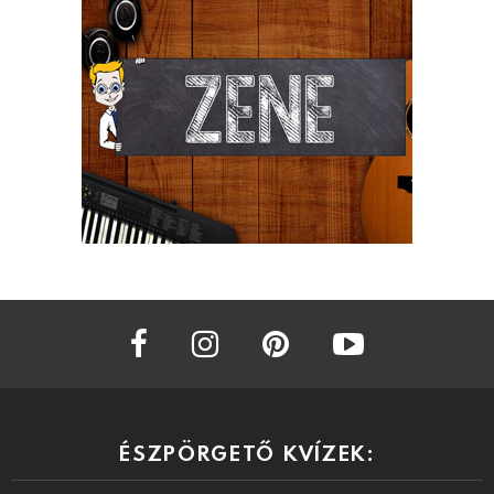
facebook
instagram
pinterest
youtube
ÉSZPÖRGETŐ KVÍZEK: