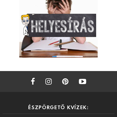
facebook
instagram
pinterest
youtube
ÉSZPÖRGETŐ KVÍZEK: