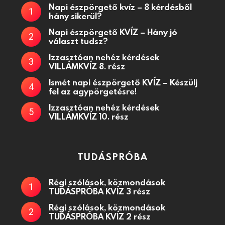
Napi észpörgető kvíz – 8 kérdésből
hány sikerül?
Napi észpörgető KVÍZ – Hány jó
választ tudsz?
Izzasztóan nehéz kérdések
VILLÁMKVÍZ 8. rész
Ismét napi észpörgető KVÍZ – Készülj
fel az agypörgetésre!
Izzasztóan nehéz kérdések
VILLÁMKVÍZ 10. rész
TUDÁSPRÓBA
Régi szólások, közmondások
TUDÁSPRÓBA KVÍZ 3 rész
Régi szólások, közmondások
TUDÁSPRÓBA KVÍZ 2 rész