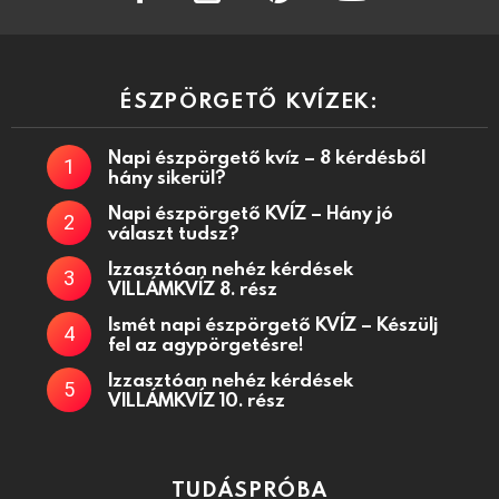
ÉSZPÖRGETŐ KVÍZEK:
Napi észpörgető kvíz – 8 kérdésből
hány sikerül?
Napi észpörgető KVÍZ – Hány jó
választ tudsz?
Izzasztóan nehéz kérdések
VILLÁMKVÍZ 8. rész
Ismét napi észpörgető KVÍZ – Készülj
fel az agypörgetésre!
Izzasztóan nehéz kérdések
VILLÁMKVÍZ 10. rész
TUDÁSPRÓBA