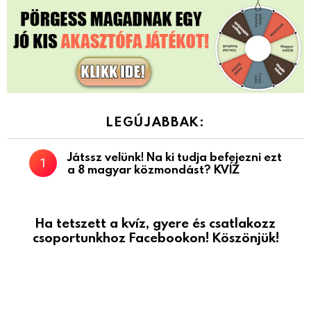
LEGÚJABBAK:
Játssz velünk! Na ki tudja befejezni ezt
a 8 magyar közmondást? KVÍZ
Ha tetszett a kvíz, gyere és csatlakozz
csoportunkhoz Facebookon! Köszönjük!