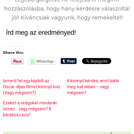
hozzászólásba, hogy hány kérdésre válaszoltál
jól! Kíváncsiak vagyunk, hogy remekeltél!
Írd meg az eredményed!
Share this:
WhatsApp
Ismerd fel egy képből az
6 könnyű kérdés, amit bárki
Oscar-díjas filmet könnyű kvíz
meg tud oldani – vagy
(Vagy mégsem?)
mégsem?
Ezeket a virágokat mindenki
ismeri… vagy mégsem? 8
kérdéses kvíz!