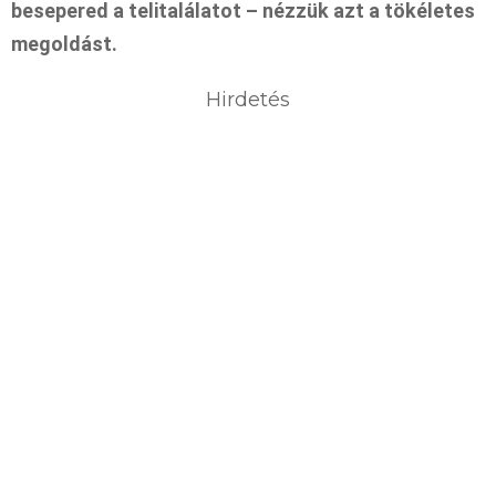
besepered a telitalálatot – nézzük azt a tökéletes
megoldást.
Hirdetés