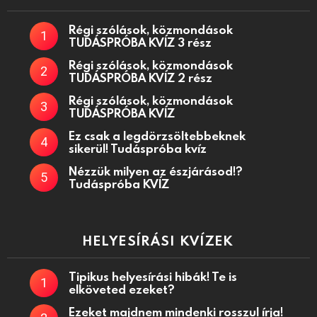
Régi szólások, közmondások
TUDÁSPRÓBA KVÍZ 3 rész
Régi szólások, közmondások
TUDÁSPRÓBA KVÍZ 2 rész
Régi szólások, közmondások
TUDÁSPRÓBA KVÍZ
Ez csak a legdörzsöltebbeknek
sikerül! Tudáspróba kvíz
Nézzük milyen az észjárásod!?
Tudáspróba KVÍZ
HELYESÍRÁSI KVÍZEK
Tipikus helyesírási hibák! Te is
elköveted ezeket?
Ezeket majdnem mindenki rosszul írja!