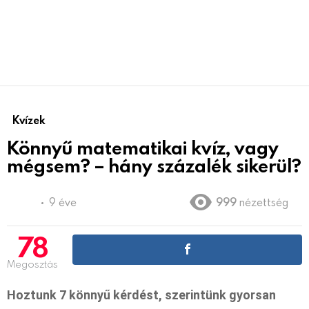
Kvízek
Könnyű matematikai kvíz, vagy
mégsem? – hány százalék sikerül?
9 éve
999
nézettség
78
Megosztás
Hoztunk 7 könnyű kérdést, szerintünk gyorsan