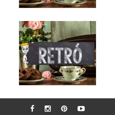
facebook
instagram
pinterest
youtube