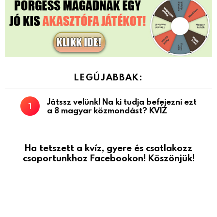
LEGÚJABBAK:
Játssz velünk! Na ki tudja befejezni ezt
a 8 magyar közmondást? KVÍZ
Ha tetszett a kvíz, gyere és csatlakozz
csoportunkhoz Facebookon! Köszönjük!