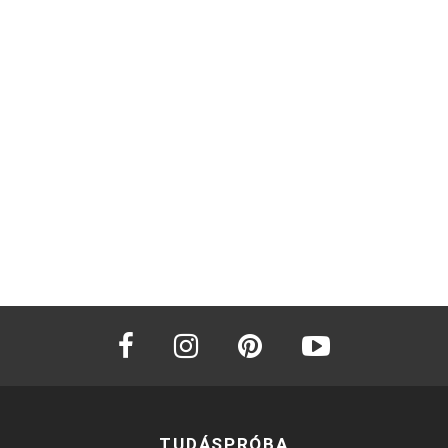
facebook
instagram
pinterest
youtube
TUDÁSPRÓBA