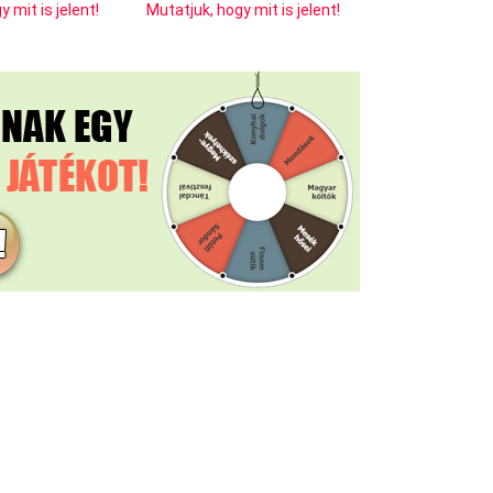
 mit is jelent!
Mutatjuk, hogy mit is jelent!