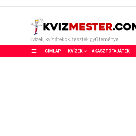
Kvízek, kvízjátékok, tesztek gyűjteménye
CÍMLAP
KVÍZEK
AKASZTÓFAJÁTÉK
Menu