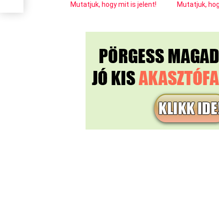
Mutatjuk, hogy mit is jelent!
Mutatjuk, hogy