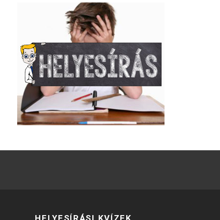
HELYESÍRÁSI KVÍZEK