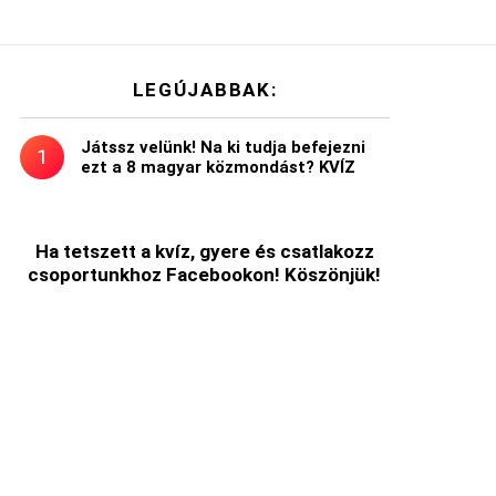
LEGÚJABBAK:
Játssz velünk! Na ki tudja befejezni
ezt a 8 magyar közmondást? KVÍZ
ólás
Ha tetszett a kvíz, gyere és csatlakozz
csoportunkhoz Facebookon! Köszönjük!