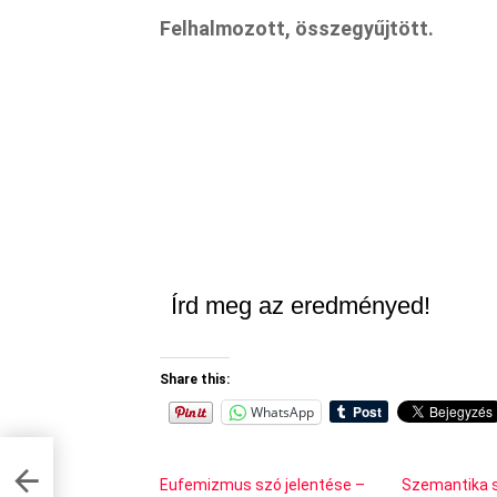
Felhalmozott, összegyűjtött.
Írd meg az eredményed!
Share this:
WhatsApp
hogy
Eufemizmus szó jelentése –
Szemantika s