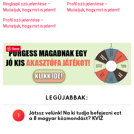
Ringlispíl szó jelentése –
Profil szó jelentése –
Mutatjuk, hogy mit is jelent!
Mutatjuk, hogy mit is jelent!
Profil szó jelentése –
Mutatjuk, hogy mit is jelent!
Save
LEGÚJABBAK:
Játssz velünk! Na ki tudja befejezni ezt
a 8 magyar közmondást? KVÍZ