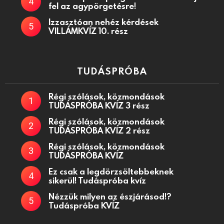
fel az agypörgetésre!
Izzasztóan nehéz kérdések
VILLÁMKVÍZ 10. rész
TUDÁSPRÓBA
Régi szólások, közmondások
TUDÁSPRÓBA KVÍZ 3 rész
Régi szólások, közmondások
TUDÁSPRÓBA KVÍZ 2 rész
Régi szólások, közmondások
TUDÁSPRÓBA KVÍZ
Ez csak a legdörzsöltebbeknek
sikerül! Tudáspróba kvíz
Nézzük milyen az észjárásod!?
Tudáspróba KVÍZ