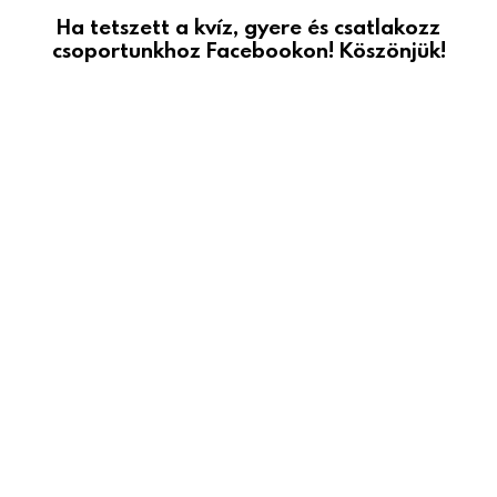
Ha tetszett a kvíz, gyere és csatlakozz
csoportunkhoz Facebookon! Köszönjük!