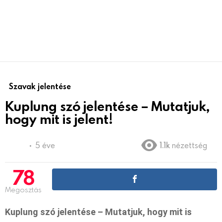
Szavak jelentése
Kuplung szó jelentése – Mutatjuk,
hogy mit is jelent!
5 éve
1.1k
nézettség
78
Megosztás
Kuplung szó jelentése – Mutatjuk, hogy mit is