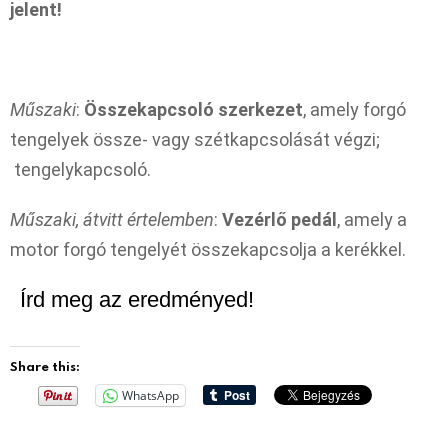
jelent!
Műszaki
:
Összekapcsoló szerkezet
, amely forgó
tengelyek össze- vagy szétkapcsolását végzi;
tengelykapcsoló.
Műszaki, átvitt értelemben
:
Vezérlő pedál
, amely a
motor forgó tengelyét összekapcsolja a kerékkel.
Írd meg az eredményed!
Share this:
WhatsApp