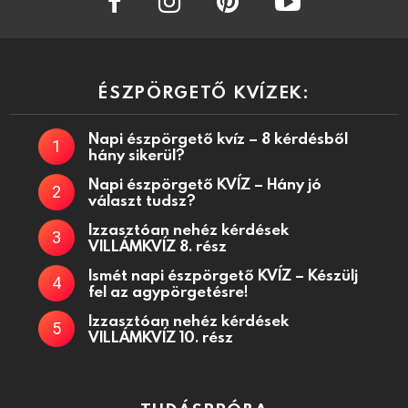
ÉSZPÖRGETŐ KVÍZEK:
Napi észpörgető kvíz – 8 kérdésből
hány sikerül?
Napi észpörgető KVÍZ – Hány jó
választ tudsz?
Izzasztóan nehéz kérdések
VILLÁMKVÍZ 8. rész
Ismét napi észpörgető KVÍZ – Készülj
fel az agypörgetésre!
Izzasztóan nehéz kérdések
VILLÁMKVÍZ 10. rész