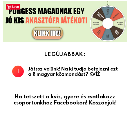
Save
LEGÚJABBAK:
Játssz velünk! Na ki tudja befejezni ezt
a 8 magyar közmondást? KVÍZ
Ha tetszett a kvíz, gyere és csatlakozz
csoportunkhoz Facebookon! Köszönjük!