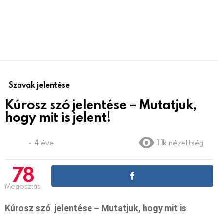
Szavak jelentése
Kúrosz szó jelentése – Mutatjuk,
hogy mit is jelent!
4 éve
1.1k
nézettség
78
Megosztás
Kúrosz szó jelentése – Mutatjuk, hogy mit is