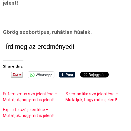
jelent!
Görög szobortípus, ruhátlan fiúalak.
Írd meg az eredményed!
Share this:
WhatsApp
Eufemizmus szó jelentése –
Szemantika szó jelentése –
Mutatjuk, hogy mit is jelent!
Mutatjuk, hogy mit is jelent!
Explicite szó jelentése –
Mutatjuk, hogy mit is jelent!