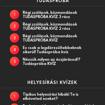
TUDÁSPRÓBA
Régi szólások, közmondások
TUDÁSPRÓBA KVÍZ 3 rész
Régi szólások, közmondások
TUDÁSPRÓBA KVÍZ 2 rész
Régi szólások, közmondások
TUDÁSPRÓBA KVÍZ
Ez csak a legdörzsöltebbeknek
sikerül! Tudáspróba kvíz
Nézzük milyen az észjárásod!?
Tudáspróba KVÍZ
HELYESÍRÁSI KVÍZEK
Tipikus helyesírási hibák! Te is
elköveted ezeket?