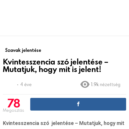
Szavak jelentése
Kvintesszencia szó jelentése –
Mutatjuk, hogy mit is jelent!
4 éve
1.9k
nézettség
78
Megosztás
Kvintesszencia szó jelentése – Mutatjuk, hogy mit