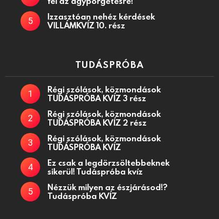
fel az agypörgetésre!
Izzasztóan nehéz kérdések
VILLÁMKVÍZ 10. rész
TUDÁSPRÓBA
Régi szólások, közmondások
TUDÁSPRÓBA KVÍZ 3 rész
Régi szólások, közmondások
TUDÁSPRÓBA KVÍZ 2 rész
Régi szólások, közmondások
TUDÁSPRÓBA KVÍZ
Ez csak a legdörzsöltebbeknek
sikerül! Tudáspróba kvíz
Nézzük milyen az észjárásod!?
Tudáspróba KVÍZ