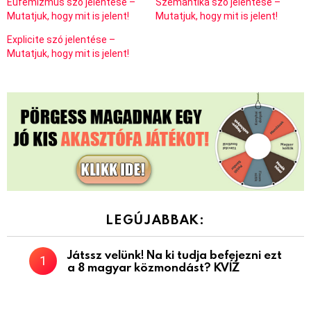
Eufemizmus szó jelentése –
Szemantika szó jelentése –
Mutatjuk, hogy mit is jelent!
Mutatjuk, hogy mit is jelent!
Explicite szó jelentése –
Mutatjuk, hogy mit is jelent!
LEGÚJABBAK:
Játssz velünk! Na ki tudja befejezni ezt
a 8 magyar közmondást? KVÍZ