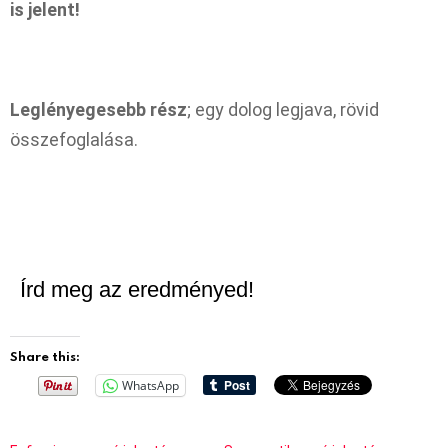
is jelent!
Leglényegesebb rész
; egy dolog legjava, rövid
összefoglalása.
Írd meg az eredményed!
Share this:
WhatsApp