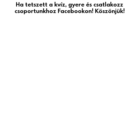
Ha tetszett a kvíz, gyere és csatlakozz
csoportunkhoz Facebookon! Köszönjük!