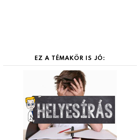
EZ A TÉMAKÖR IS JÓ: