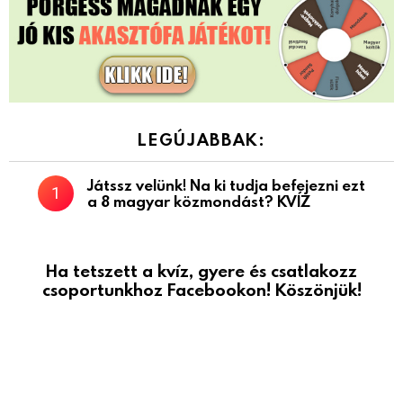
LEGÚJABBAK:
Játssz velünk! Na ki tudja befejezni ezt
a 8 magyar közmondást? KVÍZ
Ha tetszett a kvíz, gyere és csatlakozz
csoportunkhoz Facebookon! Köszönjük!