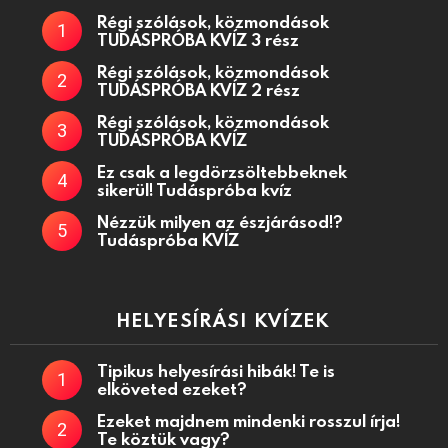
Régi szólások, közmondások
TUDÁSPRÓBA KVÍZ 3 rész
Régi szólások, közmondások
TUDÁSPRÓBA KVÍZ 2 rész
Régi szólások, közmondások
TUDÁSPRÓBA KVÍZ
Ez csak a legdörzsöltebbeknek
sikerül! Tudáspróba kvíz
Nézzük milyen az észjárásod!?
Tudáspróba KVÍZ
HELYESÍRÁSI KVÍZEK
Tipikus helyesírási hibák! Te is
elköveted ezeket?
Ezeket majdnem mindenki rosszul írja!
Te köztük vagy?