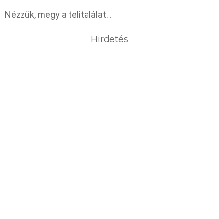
Nézzük, megy a telitalálat…
Hirdetés