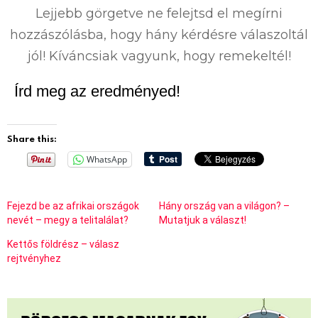
Lejjebb görgetve ne felejtsd el megírni
hozzászólásba, hogy hány kérdésre válaszoltál
jól! Kíváncsiak vagyunk, hogy remekeltél!
Írd meg az eredményed!
Share this:
WhatsApp
Fejezd be az afrikai országok
Hány ország van a világon? –
nevét – megy a telitalálat?
Mutatjuk a választ!
Kettős földrész – válasz
rejtvényhez