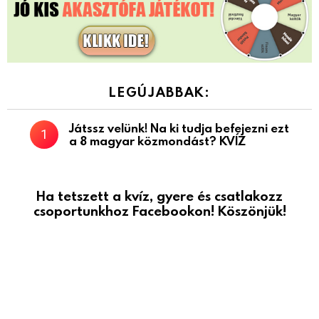
LEGÚJABBAK:
Játssz velünk! Na ki tudja befejezni ezt
a 8 magyar közmondást? KVÍZ
Ha tetszett a kvíz, gyere és csatlakozz
csoportunkhoz Facebookon! Köszönjük!