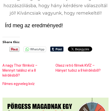
hozzászólásba, hogy hány kérdésre válaszoltál
jól! Kíváncsiak vagyunk, hogy remekeltél!
Írd meg az eredményed!
Share this:
WhatsApp
A nagy Thor filmkvíz –
Olasz retró filmek KVÍZ –
Mennyit találsz el a 8
Hányat tudsz a 8 kérdésből?
kérdésből?
Filmes egyveleg kvíz