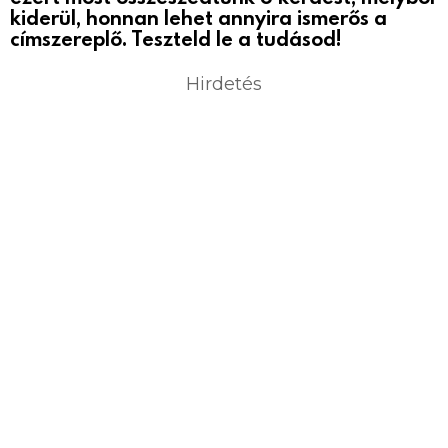
kiderül, honnan lehet annyira ismerős a
címszereplő. Teszteld le a tudásod!
Hirdetés